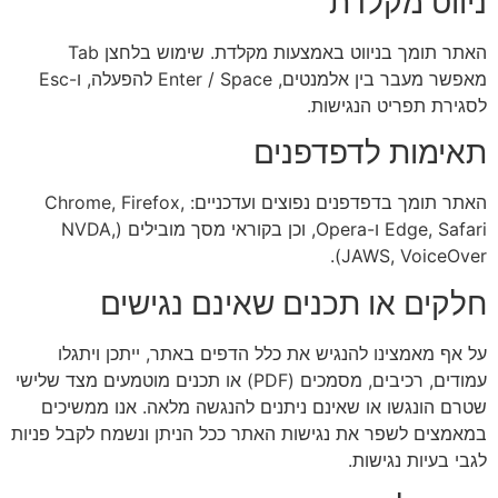
ניווט מקלדת
האתר תומך בניווט באמצעות מקלדת. שימוש בלחצן Tab
מאפשר מעבר בין אלמנטים, Enter / Space להפעלה, ו-Esc
לסגירת תפריט הנגישות.
תאימות לדפדפנים
האתר תומך בדפדפנים נפוצים ועדכניים: Chrome, Firefox,
Edge, Safari ו-Opera, וכן בקוראי מסך מובילים (NVDA,
JAWS, VoiceOver).
חלקים או תכנים שאינם נגישים
על אף מאמצינו להנגיש את כלל הדפים באתר, ייתכן ויתגלו
עמודים, רכיבים, מסמכים (PDF) או תכנים מוטמעים מצד שלישי
שטרם הונגשו או שאינם ניתנים להנגשה מלאה. אנו ממשיכים
במאמצים לשפר את נגישות האתר ככל הניתן ונשמח לקבל פניות
לגבי בעיות נגישות.