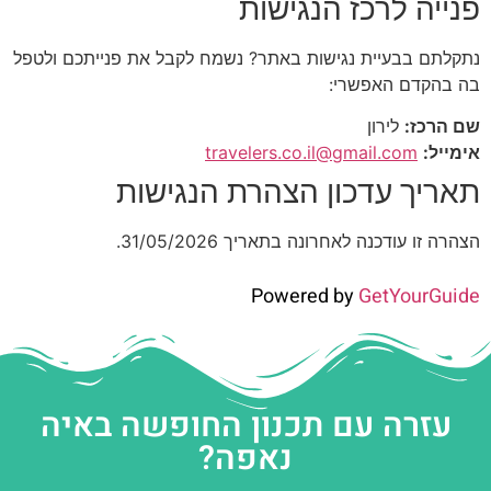
פנייה לרכז הנגישות
נתקלתם בבעיית נגישות באתר? נשמח לקבל את פנייתכם ולטפל
בה בהקדם האפשרי:
שם הרכז:
לירון
אימייל:
travelers.co.il@gmail.com
תאריך עדכון הצהרת הנגישות
הצהרה זו עודכנה לאחרונה בתאריך 31/05/2026.
Powered by
GetYourGuide
עזרה עם תכנון החופשה באיה
נאפה?