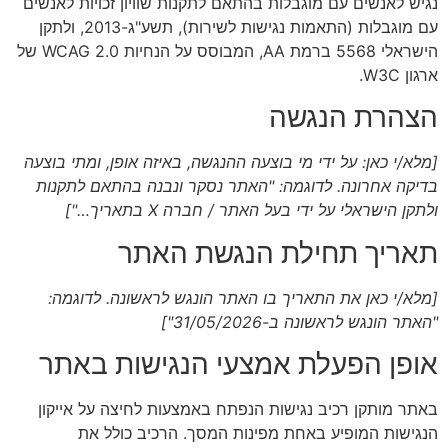
נגיש לאנשים עם מוגבלות בהתאם לתקנות שוויון זכויות לאנשים
עם מוגבלות (התאמות נגישות לשירות), תשע"ג-2013, ולתקן
הישראלי 5568 ברמת AA, המבוסס על הנחיות WCAG 2.0 של
ארגון W3C.
הצהרת הנגשה
[מלא/י כאן: על ידי מי בוצעה ההנגשה, באיזה אופן, ומתי בוצעה
בדיקה אחרונה. לדוגמה: "האתר נסקר ונבנה בהתאם לתקנות
ולתקן הישראלי על ידי בעל האתר / חברה X בתאריך…"]
תאריך תחילת הנגשת האתר
[מלא/י כאן את התאריך בו האתר הונגש לראשונה. לדוגמה:
"האתר הונגש לראשונה ב-31/05/2026"]
אופן הפעלת אמצעי הנגישות באתר
באתר מותקן רכיב נגישות הנפתח באמצעות לחיצה על אייקון
הנגישות המופיע באחת מפינות המסך. הרכיב כולל את