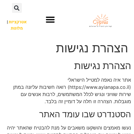
אטרקציות
|
מלונות
השכרת רכב
פארק מים
חשוב לדעת
לא רק איה נאפה
אתרי תיירות
הצהרת נגישות
הצהרת נגישות
אתר איה נאפה למטייל הישראלי
(https://www.ayianapa.co.il) רואה חשיבות עליונה במתן
שירות שוויוני ונגיש לכלל המשתמשים, לרבות אנשים עם
מוגבלות. הצהרה זו חלה על דומיין זה בלבד.
הסטנדרט שבו עומד האתר
נעשו מאמצים והושקעו משאבים על מנת להבטיח שהאתר יהיה