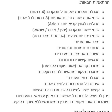
ההתאמות הבאות:
הגדלה והקטנה של גודל הטקסט (4 רמות)
שינוי גובה שורה וריווח אותיות (3 רמות לכל אחד)
החלפה לגופן קריא יותר (Arial)
שינוי יישור הטקסט (ימין / מרכז / שמאל)
שינוי ניגודיות צבעים (גבוהה / מצב כהה)
מצב גווני אפור
הסתרת תמונות וסרטונים
השהיית אנימציות ומעברים
הדגשת קישורים וכותרות
מסכת קריאה (אזור פוקוס לקריאה)
מסגרת מיקוד מודגשת לניווט מקלדת
הגדלת סמן העכבר
איפוס כל ההגדרות בלחיצה אחת
קישור ישיר ליצירת קשר עם רכז הנגישות
ניתן להפעיל ולכבות כל אפשרות באופן עצמאי. ההעדפות
נשמרות באופן מקומי בדפדפן המשתמש ללא צורך בקוקיז.