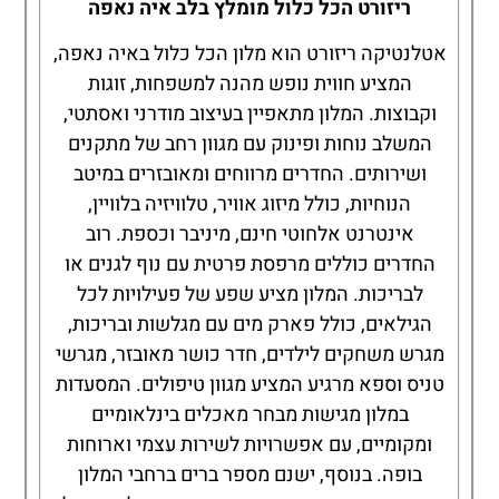
ריזורט הכל כלול מומלץ בלב איה נאפה
אטלנטיקה ריזורט הוא מלון הכל כלול באיה נאפה,
המציע חווית נופש מהנה למשפחות, זוגות
וקבוצות. המלון מתאפיין בעיצוב מודרני ואסתטי,
המשלב נוחות ופינוק עם מגוון רחב של מתקנים
ושירותים. החדרים מרווחים ומאובזרים במיטב
הנוחיות, כולל מיזוג אוויר, טלוויזיה בלוויין,
אינטרנט אלחוטי חינם, מיניבר וכספת. רוב
החדרים כוללים מרפסת פרטית עם נוף לגנים או
לבריכות. המלון מציע שפע של פעילויות לכל
הגילאים, כולל פארק מים עם מגלשות ובריכות,
מגרש משחקים לילדים, חדר כושר מאובזר, מגרשי
טניס וספא מרגיע המציע מגוון טיפולים. המסעדות
במלון מגישות מבחר מאכלים בינלאומיים
ומקומיים, עם אפשרויות לשירות עצמי וארוחות
בופה. בנוסף, ישנם מספר ברים ברחבי המלון