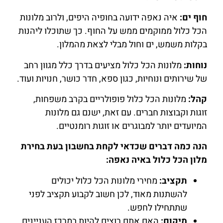
חוף ים:
איה נאפה ידועה בחופיה היפים, ולרוב מלונות
הכל כלול ממוקמים ממש על החוף. כך שתוכלו ליהנות
בקלות משמש, ים וחול מבלי לצאת מהמלון.
נוחות:
מלונות הכל כלול מציעים בדרך כלל מגוון רחב
של שירותים ונוחיות, כגון ספא, חדר כושר, חנויות ועוד.
קהל:
מלונות הכל כלול פופולריים בקרב משפחות,
זוגות וקבוצות חברים. עם זאת, ישנם גם מלונות
המיועדים יותר למבוגרים או זוגות רומנטיים.
הנה כמה דברים שכדאי לקחת בחשבון בעת בחירת
מלון הכל כלול באיה נאפה:
תקציב:
מחירי מלונות הכל כלול יכולים
להשתנות מאוד, לכן חשוב לקבוע תקציב לפני
שתתחילו לחפש.
מיקום:
האם אתם רוצים להיות במרכז העניינים