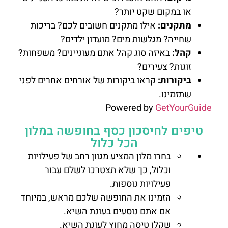
או במקום שקט יותר?
מתקנים:
אילו מתקנים חשובים לכם? בריכות
שחייה? מגלשות מים? מועדון ילדים?
קהל:
באיזה סוג קהל אתם מעוניינים? משפחות?
זוגות? צעירים?
ביקורות:
קראו ביקורות של אורחים אחרים לפני
שתזמינו.
Powered by
GetYourGuide
טיפים לחיסכון כסף בחופשה במלון
הכל כלול
בחרו מלון המציע מגוון רחב של פעילויות
וכלול, כך שלא תצטרכו לשלם עבור
פעילויות נוספות.
הזמינו את החופשה שלכם מראש, במיוחד
אם אתם נוסעים בעונת השיא.
שקלו טיסה מחוץ לעונת השיא.