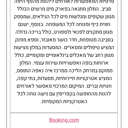
פרטיות המאפשרות לאורחים ליהנות מהנוף היפה
סביב. המלון מתגאה בפארק מים מרשים הכולל
מגוון שקופים ומגלשות מים לכל הגילאים, שמספק
חווית כיף ומנוחה לכל המשפחה. בנוסף, ישנם
מגוון מתקנים לפנאי ולספורט, כולל בריכה גדולה
בסביבה מטופחת, חדר כושר מאובזר, וספא מפנק
המציע טיפולים ומסאז'ים. המסעדות במלון מציעות
מגוון רחב של מאכלים בינלאומיים ומקומיים, כולל
ארוחות בופה ואפשרויות שירות עצמי. המלון
ממוקם במרחק הליכה ממרכז איה נאפה התוסס,
המציע אטרקציות תיירותיות, מסעדות, בתי קפה,
חנויות וברים. המיקום המרכזי מאפשר לאורחים
להנות מהחופשה בקפריסין עם גישה נוחה לכל
האטרקציות המקומיות.
Booking.com