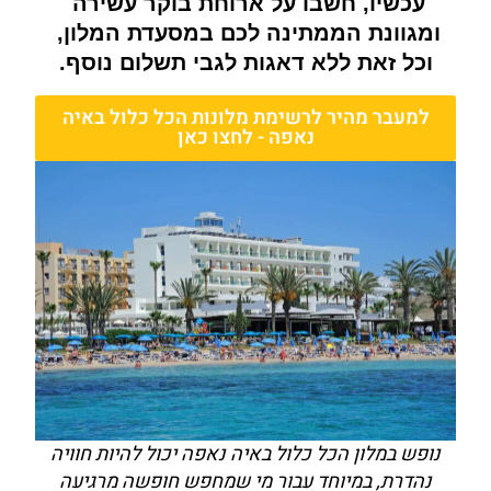
עכשיו, חשבו על ארוחת בוקר עשירה 
ומגוונת הממתינה לכם במסעדת המלון, 
וכל זאת ללא דאגות לגבי תשלום נוסף.
למעבר מהיר לרשימת מלונות הכל כלול באיה
נאפה - לחצו כאן
נופש במלון הכל כלול באיה נאפה יכול להיות חוויה
נהדרת, במיוחד עבור מי שמחפש חופשה מרגיעה