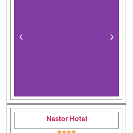
Atlantica
Panthea Resort
Nestor Hotel