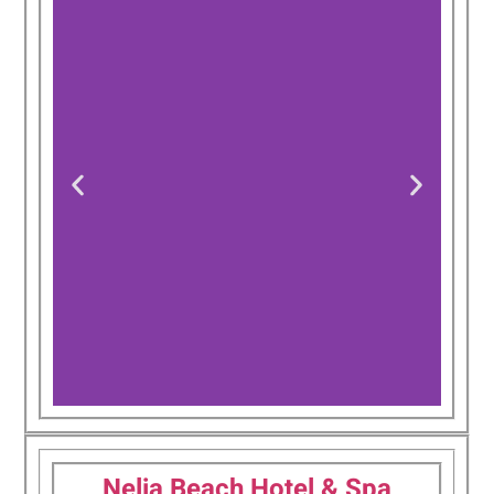
Nestor
Hotel
Nelia Beach Hotel & Spa