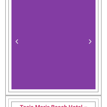
Nelia Beach
Hotel & Spa