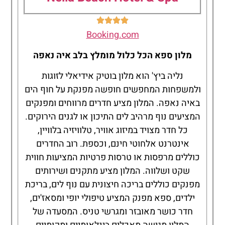
Booking.com
מלון ספא הכל כלול מומלץ בלב איה נאפה
נליה ביץ' הוא מלון בוטיק אידיאלי לזוגות
ולמשפחות המחפשים חופשה מפנקת על חוף הים
באיה נאפה. המלון מציע חדרים מרווחים ומפנקים
המציעים נוף מרהיב לים התיכון או לגנים הירוקים.
כל חדר מצויד במיזוג אוויר, טלוויזיה בלוויין,
אינטרנט אלחוטי חינם, וכספת. רוב החדרים
כוללים מרפסות או טרסות פרטיות המציעות חווית
שקט ושלווה. המלון מציע מתקנים ושירותים
מפנקים כוללים בריכה חיצונית עם נוף לים, בריכת
ילדים, ספא מפנק המציע טיפולי יופי ומסאז'ים,
חדר כושר מאובזר ומגרשי טניס. המסעדה של