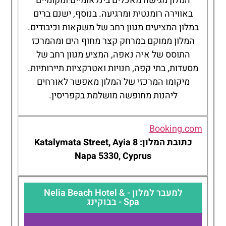
המלון מגישה מאכלים בינלאומיים ומקומיים
באווירה רומנטית ומרגיעה. בנוסף, ישנם ברים
במלון המציעים מגוון רחב של משקאות וכיבודים.
המלון ממוקם במרחק קצר מחוף הים ומהמרכז
התוסס של איה נאפה, המציע מגוון רחב של
מסעדות, בתי קפה, חנויות ואטרקציות תיירותיות.
מיקומו המרכזי של המלון מאפשר לאורחים
ליהנות מחופשה מושלמת בקפריסין.
Booking.com
כתובת המלון: 8 Katalymata Street, Ayia
Napa 5330, Cyprus
למעבר למלון - Nelia Beach Hotel &
Spa - בבוקינג