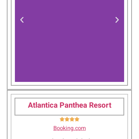
Okeanos Beach
Boutique Hotel
Atlantica Panthea Resort
Booking.com