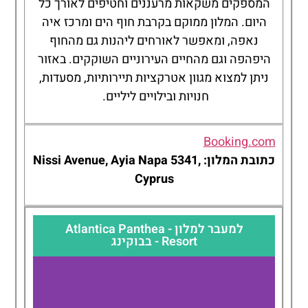
המספקים משקאות מרעננים וחטיפים לאורך כל
היום. המלון ממוקם בקרבת חוף הים ומרכז איה
נאפה, ומאפשר לאורחים ליהנות גם מהחוף
היפהפה וגם מהחיים העירוניים השוקקים. באזור
ניתן למצוא מגוון אטרקציות תיירותיות, מסעדות,
חנויות ובילויים ליליים.
Booking.com
כתובת המלון: Nissi Avenue, Ayia Napa 5341,
Cyprus
למעבר למלון - Atlantica Panthea
Resort - בבוקינג