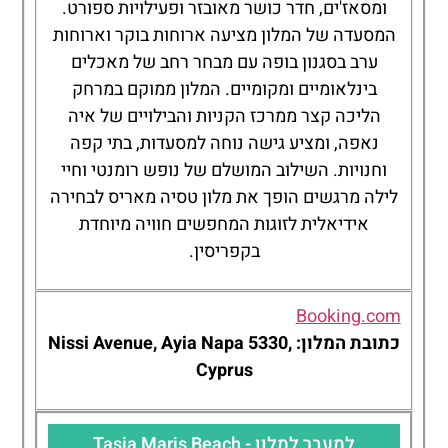
ומסאז'ים, חדר כושר מאובזר ופעילויות ספורט.
המסעדה של המלון מציעה ארוחות בוקר וארוחות
ערב בסגנון בופה עם מבחר רחב של מאכלים
בינלאומיים ומקומיים. המלון ממוקם במרחק
הליכה קצר ממרכז הקניות והבילויים של איה
נאפה, ומציע גישה נוחה למסעדות, בתי קפה
וחנויות. השילוב המושלם של נופש רומנטי וחיי
לילה מרגשים הופך את מלון טסיה מאריס לבחירה
אידיאלית לזוגות המחפשים חוויה מיוחדת
בקפריסין.
Booking.com
כתובת המלון: Nissi Avenue, Ayia Napa 5330,
Cyprus
למעבר למלון - Tasia Maris Beach