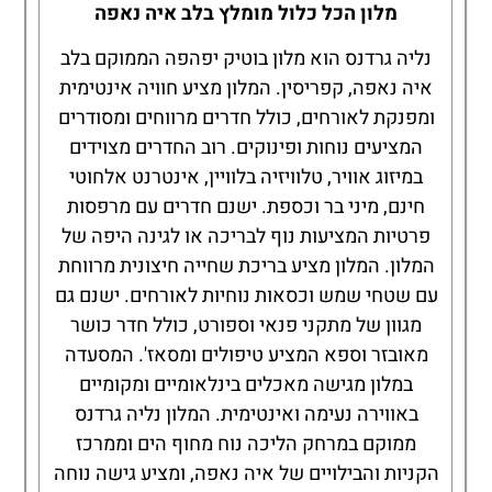
מלון הכל כלול מומלץ בלב איה נאפה
נליה גרדנס הוא מלון בוטיק יפהפה הממוקם בלב
איה נאפה, קפריסין. המלון מציע חוויה אינטימית
ומפנקת לאורחים, כולל חדרים מרווחים ומסודרים
המציעים נוחות ופינוקים. רוב החדרים מצוידים
במיזוג אוויר, טלוויזיה בלוויין, אינטרנט אלחוטי
חינם, מיני בר וכספת. ישנם חדרים עם מרפסות
פרטיות המציעות נוף לבריכה או לגינה היפה של
המלון. המלון מציע בריכת שחייה חיצונית מרווחת
עם שטחי שמש וכסאות נוחיות לאורחים. ישנם גם
מגוון של מתקני פנאי וספורט, כולל חדר כושר
מאובזר וספא המציע טיפולים ומסאז'. המסעדה
במלון מגישה מאכלים בינלאומיים ומקומיים
באווירה נעימה ואינטימית. המלון נליה גרדנס
ממוקם במרחק הליכה נוח מחוף הים וממרכז
הקניות והבילויים של איה נאפה, ומציע גישה נוחה