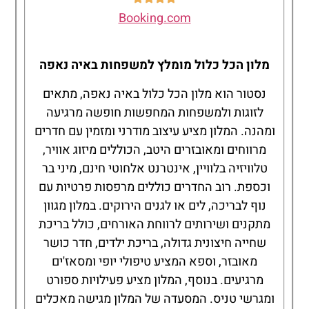
Booking.com
מלון הכל כלול מומלץ למשפחות באיה נאפה
נסטור הוא מלון הכל כלול באיה נאפה, מתאים
לזוגות ולמשפחות המחפשות חופשה מרגיעה
ומהנה. המלון מציע עיצוב מודרני ומזמין עם חדרים
מרווחים ומאובזרים היטב, הכוללים מיזוג אוויר,
טלוויזיה בלוויין, אינטרנט אלחוטי חינם, מיני בר
וכספת. רוב החדרים כוללים מרפסות פרטיות עם
נוף לבריכה, לים או לגנים הירוקים. במלון מגוון
מתקנים ושירותים לרווחת האורחים, כולל בריכת
שחייה חיצונית גדולה, בריכת ילדים, חדר כושר
מאובזר, וספא המציע טיפולי יופי ומסאז'ים
מרגיעים. בנוסף, המלון מציע פעילויות ספורט
ומגרשי טניס. המסעדה של המלון מגישה מאכלים