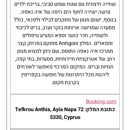
שחייה חיצונית עם שטח שמש סביבי, בריכת ילדים
וגישה ישירה לחוף הים היפה של איה נאפה.
בנוסף, ישנם מגוון של מתקנים לבילוי ולפנאי, כולל
מסעדה שמגישה ארוחות בוקר וערב, ברים לכיבוד
ולשתייה, חדר כושר וספא המציע טיפולים
ומסאז'ים. המלון Antigoni ממוקם במרחק קצר
ממרכז איה נאפה התוסס, שם ניתן למצוא מגוון
רחב של אטרקציות תיירותיות, מסעדות, בתי קפה,
חנויות וברים. המיקום המרכזי מאפשר לאורחים
ליהנות מכל היתרונות של חופשה בקפריסין
בקרבת מקום.
Booking.com
כתובת המלון: 72 Tefkrou Anthia, Ayia Napa
5330, Cyprus