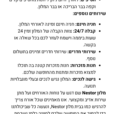
וקפה בבר הבריכה או בבר המלון.
שירותים נוספים:
חניה חינם:
חניה חינם זמינה לאורחי המלון.
קבלה 24/7:
צוות הקבלה של המלון זמין 24
שעות ביממה וישמח לעזור לכם בכל שאלה או
בקשה.
שירותי חדרים:
שירותי חדרים זמינים בתשלום
נוסף.
חנות מזכרות:
חנות מזכרות קטנה בה תוכלו
למצוא מזכרות ומתנות מהחופשה שלכם.
גישה לנכים:
המלון נגיש לנכים ובעלי מוגבלויות
תנועה.
מלון Nestor
שם דגש על נוחות האורחים ועל מתן
שירות אדיב ומקצועי. אנו מאמינים שכל אורח צריך
להרגיש כמו בבית מלון Nestor, ונעשה כל שביכולתנו
כדי להפוך את החופשה שלכם לחוויה בלתי נשכחת.