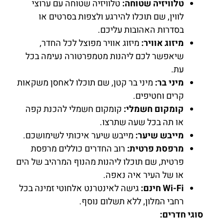
טלוויזיה שטוחה:
טלוויזיה שטוחה עם ערוצי
לווין, שם תוכלו להירגע ולצפות בסרטים או
בסדרות האהובות עליכם.
מיזוג אוויר:
מיזוג אוויר מפוצל לכל החדר,
שיאפשר לכם ליהנות מטמפרטורה נעימה בכל
עת.
מיני בר:
מיני בר קטן, שם תוכלו לאחסן משקאות
קרים וחטיפים.
קומקום חשמלי:
קומקום חשמלי להכנת קפה
או תה בכל שעה שתרצו.
מייבש שיער:
מייבש שיער איכותי לשימושכם.
מרפסת פרטית:
רוב החדרים כוללים מרפסת
פרטית, שם תוכלו ליהנות מהנוף המרהיב של הים
או של העיר איה נאפה.
Wi-Fi חינם:
גישה לאינטרנט אלחוטי זמינה בכל
רחבי המלון, ללא תשלום נוסף.
סוגי חדרים: