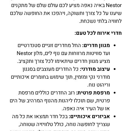
Nestor באיה נאפה מציע לכם עולם שלם של מתקנים
להזמנת
שיענו על כל צורך ותשוקה, ויהפכו את החופשה שלכם
חדר לחצו
כאן
לחוויה בלתי נשכחת.
חדרי אירוח לכל טעם:
מגוון חדרים:
החל מחדרים זוגיים סטנדרטיים
ועד סוויטות מרווחות עם נוף לים, מלון Nestor
מציע מגוון חדרים שיתאימו לכל צורך ותקציב.
עיצוב מודרני:
כל החדרים מעוצבים בסגנון
מודרני נקי ומזמין, תוך שימוש בחומרים איכותיים
וריהוט נוח.
מרפסת פרטית:
רוב החדרים כוללים מרפסת
פרטית, שם תוכלו ליהנות מהנוף המרהיב של הים
או של העיר איה נאפה.
אביזרים איכותיים:
בכל חדר תמצאו את כל מה
שצריך לחופשה נוחה, כולל טלוויזיה שטוחה,