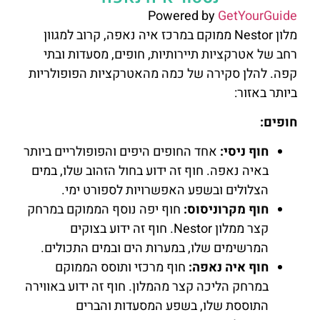
Powered by
GetYourGuide
מלון Nestor ממוקם במרכז איה נאפה, קרוב למגוון
רחב של אטרקציות תיירותיות, חופים, מסעדות ובתי
קפה. להלן סקירה של כמה מהאטרקציות הפופולריות
ביותר באזור:
חופים:
חוף ניסי:
אחד החופים היפים והפופולריים ביותר
באיה נאפה. חוף זה ידוע בחול הזהוב שלו, במים
הצלולים ובשפע האפשרויות לספורט ימי.
חוף מקרוניסוס:
חוף יפה נוסף הממוקם במרחק
קצר ממלון Nestor. חוף זה ידוע בצוקים
המרשימים שלו, במערות הים ובמים התכולים.
חוף איה נאפה:
חוף מרכזי ותוסס הממוקם
במרחק הליכה קצר מהמלון. חוף זה ידוע באווירה
התוססת שלו, בשפע המסעדות והברים