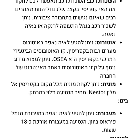
השכרת רכב:
השכרת רכב תאפשר לכם לחקור
את האי קפריסין בקצב שלכם וליהנות מאתרים
רבים שאינם נגישים בתחבורה ציבורית. ניתן
לשכור רכב בנמל התעופה לרנקה או באיה
נאפה.
אוטובוס:
ניתן להגיע לאיה נאפה באוטובוס
מערים רבות בקפריסין. קו האוטובוסים הבינעירי
המרכזי בקפריסין הוא OSEA. ניתן למצוא מידע
נוסף על קווי האוטובוסים באתר האינטרנט של
החברה
מונית:
ניתן לקחת מונית מכל מקום בקפריסין אל
מלון Nestor. מחיר הנסיעה תלוי במרחק.
בים:
מעבורת:
ניתן להגיע לאיה נאפה במעבורת מנמל
פיראוס ביוון. הנסיעה במעבורת אורכת כ-18
שעות.