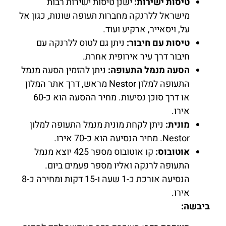
טיסות ישירות:
ישנן טיסות ישירות רבות
מישראל ללרנקה מחברות תעופה שונות, כגון אל
על, ויסאייר, ארקיע ועוד.
טיסות עם חיבור:
ניתן גם לטוס ללרנקה עם
חיבור דרך עיר אירופית אחרת.
הסעה מנמל התעופה:
ניתן להזמין הסעה מנמל
התעופה למלון Nestor מראש, דרך אתר המלון
או דרך סוכן נסיעות. מחיר ההסעה הוא כ-60
אירו.
מונית:
ניתן לקחת מונית מנמל התעופה למלון
Nestor. מחיר הנסיעה הוא כ-70 אירו.
אוטובוס:
קו אוטובוס מספר 425 יוצא מנמל
התעופה לרנקה ואליו מספר פעמים ביום.
הנסיעה אורכת כ-1 שעה ו-15 דקות ומחירה כ-8
אירו.
ביבשה: