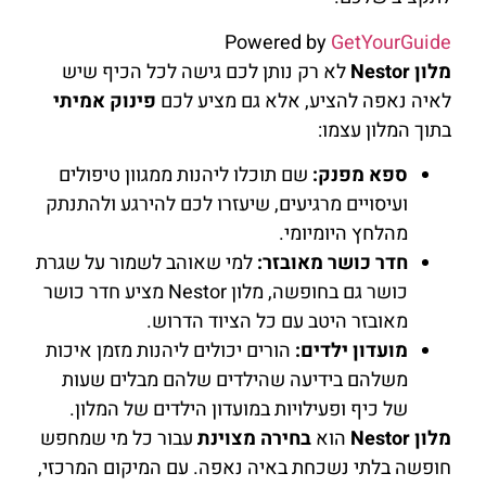
Powered by
GetYourGuide
מלון Nestor
לא רק נותן לכם גישה לכל הכיף שיש
לאיה נאפה להציע, אלא גם מציע לכם
פינוק אמיתי
בתוך המלון עצמו:
ספא מפנק:
שם תוכלו ליהנות ממגוון טיפולים
ועיסויים מרגיעים, שיעזרו לכם להירגע ולהתנתק
מהלחץ היומיומי.
חדר כושר מאובזר:
למי שאוהב לשמור על שגרת
כושר גם בחופשה, מלון Nestor מציע חדר כושר
מאובזר היטב עם כל הציוד הדרוש.
מועדון ילדים:
הורים יכולים ליהנות מזמן איכות
משלהם בידיעה שהילדים שלהם מבלים שעות
של כיף ופעילויות במועדון הילדים של המלון.
מלון Nestor
הוא
בחירה מצוינת
עבור כל מי שמחפש
חופשה בלתי נשכחת באיה נאפה. עם המיקום המרכזי,