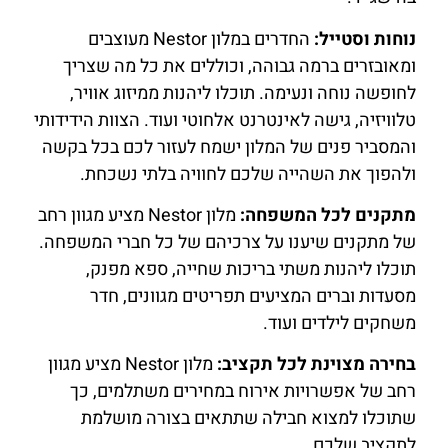
נוחות וסטייל:
החדרים במלון Nestor מעוצבים
ומאובזרים ברמה גבוהה, וכוללים את כל מה שצריך
לחופשה נוחה ונעימה. תוכלו ליהנות ממיזוג אוויר,
טלוויזיה, גישה לאינטרנט אלחוטי ועוד. הצוות הידידותי
והמסביר פנים של המלון ישמח לעזור לכם בכל בקשה
ולהפוך את השהייה שלכם לחוויה בלתי נשכחת.
מתקנים לכל המשפחה:
מלון Nestor מציע מגוון רחב
של מתקנים שיענו על צרכיהם של כל חברי המשפחה.
תוכלו ליהנות משתי בריכות שחייה, ספא מפנק,
מסעדות וברים המציעים תפריטים מגוונים, חדר
משחקים לילדים ועוד.
בחירה מצוינת לכל תקציב:
מלון Nestor מציע מגוון
רחב של אפשרויות אירוח במחירים משתלמים, כך
שתוכלו למצוא חבילה שתתאים בצורה מושלמת
לתקציב שלכם.