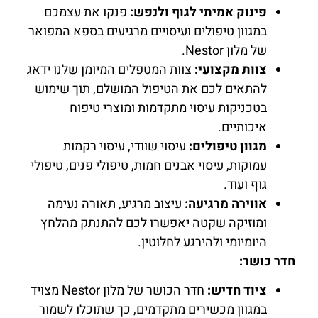
פינוק אמיתי לגוף ולנפש:
פנקו את עצמכם
במגוון טיפולים ועיסויים מרגיעים בספא המפואר
של מלון Nestor.
צוות מקצועי:
צוות המטפלים המיומן שלנו ידאג
להתאים לכם את הטיפול המושלם, תוך שימוש
בטכניקות עיסוי מתקדמות ומוצרי טיפוח
איכותיים.
מגוון טיפולים:
עיסוי שוודי, עיסוי רקמות
עמוקות, עיסוי אבנים חמות, טיפולי פנים, טיפולי
גוף ועוד.
אווירה מרגיעה:
עיצוב מרגיע, תאורה נעימה
ומוזיקה שקטה יאפשרו לכם להתנתק מהלחץ
היומיומי ולהירגע לחלוטין.
חדר כושר:
ציוד חדיש:
חדר הכושר של מלון Nestor מצויד
במגוון מכשירים מתקדמים, כך שתוכלו לשמור