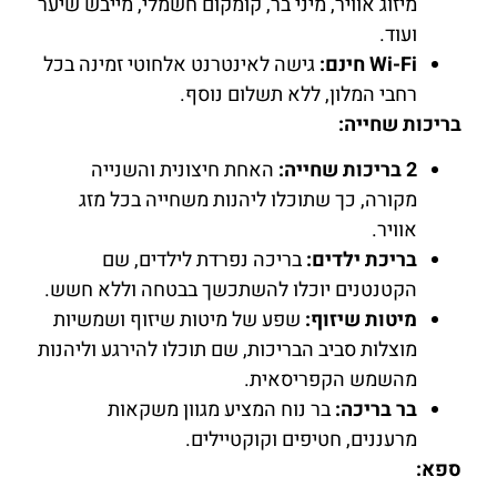
מיזוג אוויר, מיני בר, קומקום חשמלי, מייבש שיער
ועוד.
Wi-Fi חינם:
גישה לאינטרנט אלחוטי זמינה בכל
רחבי המלון, ללא תשלום נוסף.
בריכות שחייה:
2 בריכות שחייה:
האחת חיצונית והשנייה
מקורה, כך שתוכלו ליהנות משחייה בכל מזג
אוויר.
בריכת ילדים:
בריכה נפרדת לילדים, שם
הקטנטנים יוכלו להשתכשך בבטחה וללא חשש.
מיטות שיזוף:
שפע של מיטות שיזוף ושמשיות
מוצלות סביב הבריכות, שם תוכלו להירגע וליהנות
מהשמש הקפריסאית.
בר בריכה:
בר נוח המציע מגוון משקאות
מרעננים, חטיפים וקוקטיילים.
ספא: