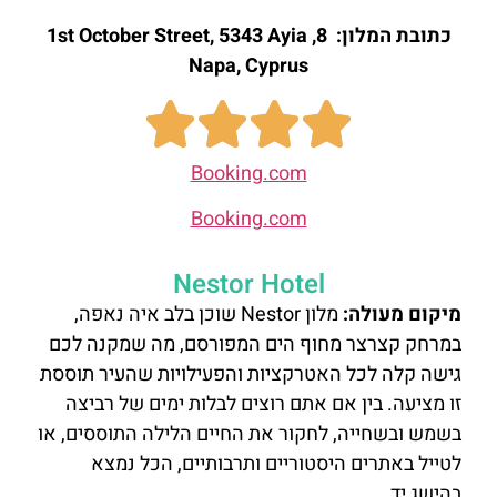
כתובת המלון: 8, 1st October Street, 5343 Ayia
להזמנת
Napa, Cyprus
חדר לחצו
כאן
Booking.com
Booking.com
Nestor Hotel
מיקום מעולה:
מלון Nestor שוכן בלב איה נאפה,
במרחק קצרצר מחוף הים המפורסם, מה שמקנה לכם
גישה קלה לכל האטרקציות והפעילויות שהעיר תוססת
זו מציעה. בין אם אתם רוצים לבלות ימים של רביצה
בשמש ובשחייה, לחקור את החיים הלילה התוססים, או
לטייל באתרים היסטוריים ותרבותיים, הכל נמצא
בהישג יד.