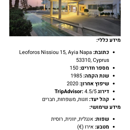
מידע כללי:
כתובת:
Leoforos Nissiou 15, Ayia Napa
53310, Cyprus
מספר חדרים:
150
שנת הקמה:
1985
שיפוץ אחרון:
2020
דירוג TripAdvisor:
4.5/5
קהל יעד:
זוגות, משפחות, חברים
מידע שימושי:
שפות:
אנגלית, יוונית, רוסית
מטבע:
אירו (€)