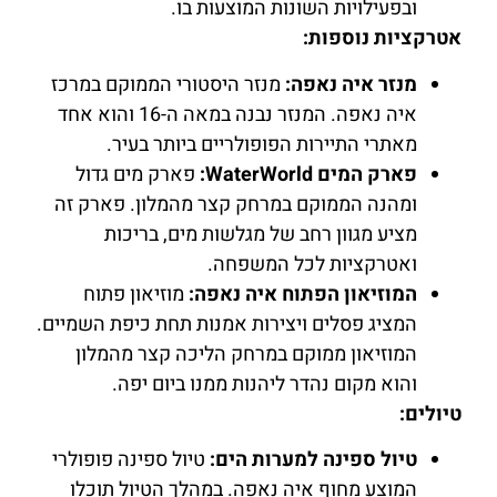
ובפעילויות השונות המוצעות בו.
אטרקציות נוספות:
מנזר איה נאפה:
מנזר היסטורי הממוקם במרכז
איה נאפה. המנזר נבנה במאה ה-16 והוא אחד
מאתרי התיירות הפופולריים ביותר בעיר.
פארק המים WaterWorld:
פארק מים גדול
ומהנה הממוקם במרחק קצר מהמלון. פארק זה
מציע מגוון רחב של מגלשות מים, בריכות
ואטרקציות לכל המשפחה.
המוזיאון הפתוח איה נאפה:
מוזיאון פתוח
המציג פסלים ויצירות אמנות תחת כיפת השמיים.
המוזיאון ממוקם במרחק הליכה קצר מהמלון
והוא מקום נהדר ליהנות ממנו ביום יפה.
טיולים:
טיול ספינה למערות הים:
טיול ספינה פופולרי
המוצע מחוף איה נאפה. במהלך הטיול תוכלו