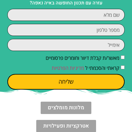
עזרה עם תכנון החופשה באיה נאפה?
מאשר/ת קבלת דיוור וחומרים פרסומיים
קראתי והסכמתי ל
מדיניות הפרטיות
שליחה
מלונות מומלצים
אטרקציות ופעילויות