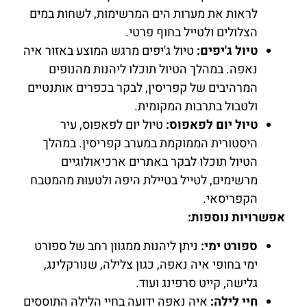
לראות את מערות הים המרשימות, לשחות במים
הצלולים ולטייל בחוף פרטי.
טיול ג'יפים:
טיול ג'יפים מרגש המוצע באזור איה
נאפה. במהלך הטיול תוכלו ליהנות מהנופים
המרהיבים של קפריסין, לבקר בכפרים אותנטיים
ולטבול בתרבות המקומית.
טיול יום לפאפוס:
טיול יום לפאפוס, עיר
היסטורית הממוקמת במערב קפריסין. במהלך
הטיול תוכלו לבקר באתרים ארכיאולוגיים
מרשימים, לטייל בטיילת היפה ולטעות מהמטבח
הקפריסאי.
אפשרויות נוספות:
ספורט ימי:
ניתן ליהנות ממגוון רחב של ספורט
ימי בחופי איה נאפה, כגון צלילה, שנורקלינג,
גלישה, קייט סרפינג ועוד.
חיי לילה:
איה נאפה ידועה בחיי הלילה התוססים