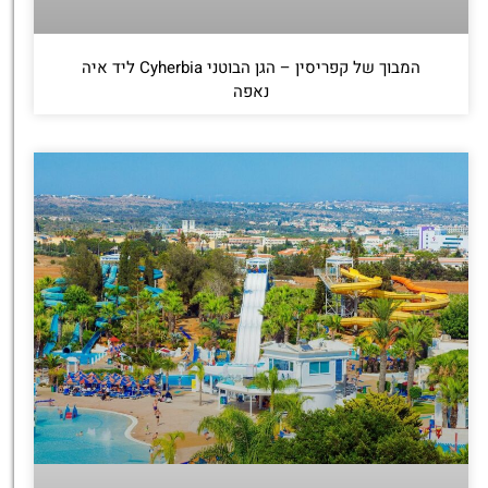
המבוך של קפריסין – הגן הבוטני Cyherbia‬‬ ליד איה
נאפה