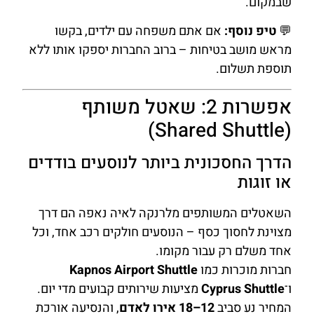
שבמקום.
💬
טיפ נוסף:
אם אתם משפחה עם ילדים, בקשו
מראש מושב בטיחות – ברוב החברות יספקו אותו ללא
תוספת תשלום.
אפשרות 2: שאטל משותף
(Shared Shuttle)
הדרך החסכונית ביותר לנוסעים בודדים
או זוגות
השאטלים המשותפים מלרנקה לאיה נאפה הם דרך
מצוינת לחסוך כסף – הנוסעים חולקים רכב אחד, וכל
אחד משלם רק עבור מקומו.
חברות מוכרות כמו
Kapnos Airport Shuttle
ו־
Cyprus Shuttle
מציעות שירותים קבועים מדי יום.
המחיר נע סביב
12–18 אירו לאדם
, והנסיעה אורכת