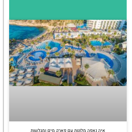
איה נאפה מלונות עם פארק מים ומגלשות