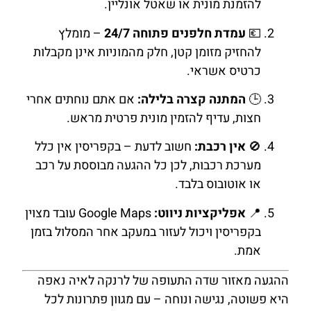
להזמנת מונית או שאטל אונליין.
💶
עמדת חלפנים פתוחה 24/7
– מומלץ
להחזיק מזומן קטן, חלק מהמוניות אינן מקבלות
כרטיס אשראי.
🕒
המתנה קצרה בלילה:
אם אתם נוחתים אחרי
חצות, עדיף להזמין מונית פרטית מראש.
🚫
אין רכבת:
חשוב לדעת – בקפריסין אין כלל
מערכת רכבות, לכן כל ההגעה מבוססת על רכב
או אוטובוס בלבד.
📍
אפליקציות ניווט:
Google Maps עובד מצוין
בקפריסין ויכול לעזור במעקב אחר המסלול בזמן
אמת.
ההגעה מאזור שדה התעופה של לרנקה לאיה נאפה
היא פשוטה, נגישה ונוחה – עם מגוון פתרונות לכל