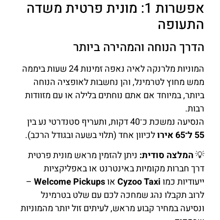
אפשרות 1: מונית פרטית משדה
התעופה
הדרך הנוחה והמהירה ביותר
המוניות מלרנקה לאיה נאפה זמינות 24 שעות ביממה
ממש מחוץ לטרמינל, והן נחשבות לאופציה הנוחה
ביותר, במיוחד אם אתם נוחתים בלילה או עם מזוודות
רבות.
הנסיעה נמשכת כ־40 דקות, ותעריף סטנדרטי נע בין
55 ל־65 אירו
לכיוון אחד (תלוי בשעה ובגודל הרכב).
💡
המלצה סודית:
ניתן להזמין מראש מונית פרטית
דרך חברות מקומיות באינטרנט או באפליקציות
ייעודיות כמו
Cyzoo Taxi
או
Welcome Pickups
–
לרוב תקבלו נהג שמחכה לכם עם שלט בטרמינל
ונסיעה במחיר קבוע מראש, לעיתים זול יותר מהמוניות