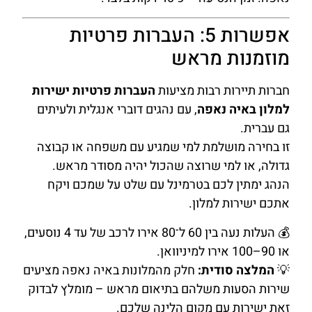
אפשרות 5: העברות פרטיות
מוזמנות מראש
חברות תיירות רבות מציעות
העברות פרטיות ישירות
למלון באיה נאפה
, עם נהגים דוברי אנגלית ולעיתים
גם עברית.
זו בחירה מושלמת למי שמגיע עם משפחה או קבוצה
גדולה, או למי שרוצה שהכול יהיה מסודר מראש.
הנהג ימתין לכם בטרמינל עם שלט על שמכם ויקח
אתכם ישירות למלון.
💰 העלות נעה בין 60 ל־80 אירו לרכב של עד 4 נוסעים,
או 90–100 אירו למיניוואן.
💡
המלצה סודית:
חלק מהמלונות באיה נאפה מציעים
שירות הסעות משלהם בתיאום מראש – מומלץ לבדוק
זאת ישירות עם מקום הלינה שלכם.