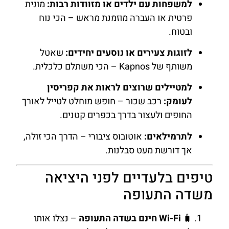
למשפחות עם ילדים או מזוודות רבות:
מונית
פרטית או העברה מוזמנת מראש – הכי נוח
ובטוח.
לזוגות צעירים או נוסעים יחידים:
שאטל
משותף של Kapnos – הכי משתלם כלכלית.
למטיילים שרוצים לראות את קפריסין
לעומק:
רכב שכור – חופש מוחלט לטייל לאורך
החופים ולעצור בדרך בכפרים קטנים.
לתרמילאים:
אוטובוס ציבורי – הדרך הכי זולה,
אך דורשת מעט סבלנות.
טיפים בלעדיים לפני היציאה
משדה התעופה
🧳
Wi-Fi חינם בשדה התעופה
– נצלו אותו