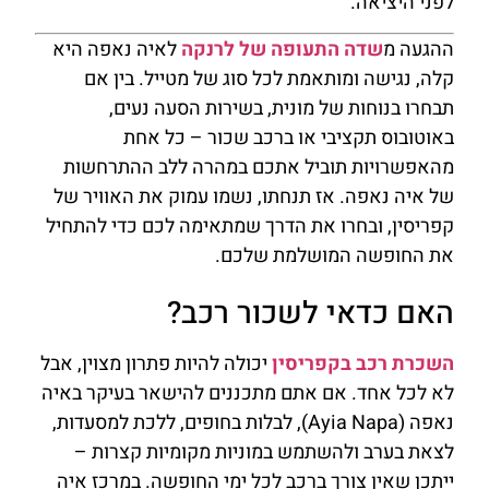
לפני היציאה.
ההגעה מ
שדה התעופה של לרנקה
לאיה נאפה היא
קלה, נגישה ומותאמת לכל סוג של מטייל. בין אם
תבחרו בנוחות של מונית, בשירות הסעה נעים,
באוטובוס תקציבי או ברכב שכור – כל אחת
מהאפשרויות תוביל אתכם במהרה ללב ההתרחשות
של איה נאפה. אז תנחתו, נשמו עמוק את האוויר של
קפריסין, ובחרו את הדרך שמתאימה לכם כדי להתחיל
את החופשה המושלמת שלכם.
האם כדאי לשכור רכב?
השכרת רכב בקפריסין
יכולה להיות פתרון מצוין, אבל
לא לכל אחד. אם אתם מתכננים להישאר בעיקר באיה
נאפה (Ayia Napa), לבלות בחופים, ללכת למסעדות,
לצאת בערב ולהשתמש במוניות מקומיות קצרות –
ייתכן שאין צורך ברכב לכל ימי החופשה. במרכז איה