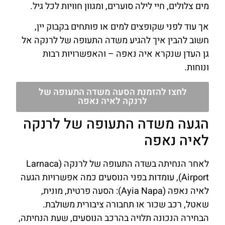
מים צלולים, חיי לילה סוערים, ומגוון חוויות לכל גיל.
אך עוד לפני שקופצים למים או פותחים בקבוק יין,
חשוב להבין איך להגיע משדה התעופה של לרנקה אל
גן העדן שנקרא איה נאפה – והאפשרויות רבות
ונוחות.
לחצו להזמנת הסעה משדה התעופה של
לרנקה לאיה נאפה
הגעה משדה התעופה של לרנקה
לאיה נאפה
לאחר הנחיתה בשדה התעופה של לרנקה (Larnaca
Airport), עומדות בפני הנוסעים כמה אפשרויות הגעה
לאיה נאפה (Ayia Napa): הסעה פרטית, מונית,
שאטל, רכב שכור או תחבורה ציבורית משולבת.
הבחירה הנכונה תלויה בהרכב הנוסעים, שעת הנחיתה,