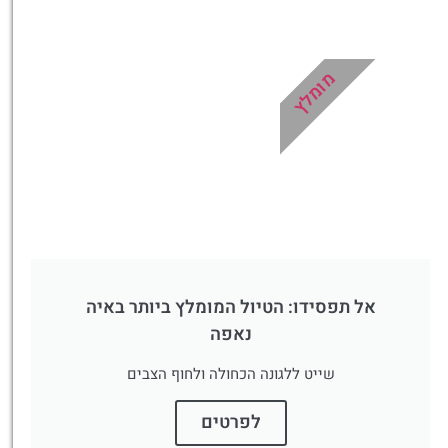
מלונות
מציאת מלון
מומלץ?
מומלץ
לחצו
פה!
אל תפסידו: הטיול המומלץ ביותר באיה
נאפה
שייט ללגונה הכחולה ולחוף הצבים
לפרטים