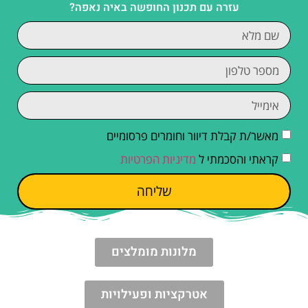
עזרה עם תכנון החופשה באיה נאפה?
מאשר/ת קבלת דיוור וחומרים פרסומיים
קראתי והסכמתי ל
מדיניות הפרטיות
שליחה
מלונות מומלצים
אטרקציות ופעילויות