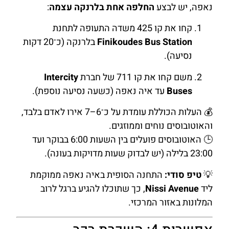
נאפה, יש לבצע
החלפה אחת בלרנקה עצמה
:
קחו את קו 425 משדה התעופה לתחנת
Finikoudes Bus Station
בלרנקה (כ־20 דקות
נסיעה).
משם קחו את קו 711 של חברת
Intercity
Buses
עד איה נאפה (כשעה נסיעה נוספת).
💰 העלות הכוללת עומדת על כ־6–7 אירו לאדם בלבד,
והאוטובוסים נוחים וממוזגים.
🕒 האוטובוסים פועלים בין השעות 6:00 בבוקר ועד
23:00 בלילה (יש לבדוק שעות מדויקות בעונה).
💡
טיפ סודי:
התחנה הסופית באיה נאפה ממוקמת
ליד
Nissi Avenue
, כך שתוכלו להגיע ברגל לרוב
המלונות באזור המרכזי.