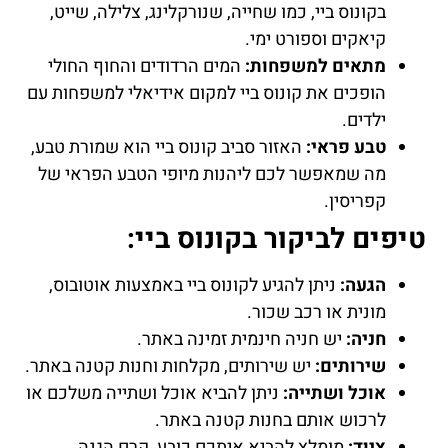
בקונוס ביי, כמו שחייה, שנורקלינג, צלילה, שייט,
קיאקים וספורט ימי.
מתאים למשפחות:
המים הרדודים והחוף החולי
הופכים את קונוס ביי למקום אידיאלי למשפחות עם
ילדים.
טבע פראי:
האזור סביב קונוס ביי הוא שמורת טבע,
מה שמאפשר לכם ליהנות מיופי הטבע הפראי של
קפריסין.
טיפים לביקור בקונוס ביי:
הגעה:
ניתן להגיע לקונוס ביי באמצעות אוטובוס,
מונית או רכב שכור.
חניה:
יש חניה חינמית זמינה באתר.
שירותים:
יש שירותים, מקלחות וחנות קטנה באתר.
אוכל ושתייה:
ניתן להביא אוכל ושתייה משלכם או
לרכוש אותם בחנות קטנה באתר.
ציוד:
מומלץ להביא איתכם כובע, קרם הגנה,