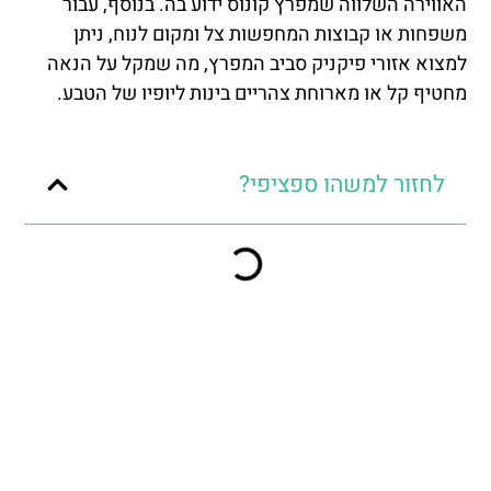
האווירה השלווה שמפרץ קונוס ידוע בה. בנוסף, עבור
משפחות או קבוצות המחפשות צל ומקום לנוח, ניתן
למצוא אזורי פיקניק סביב המפרץ, מה שמקל על הנאה
מחטיף קל או מארוחת צהריים בינות ליופיו של הטבע.
לחזור למשהו ספציפי?