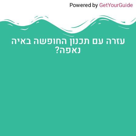
Powered by
GetYourGuide
עזרה עם תכנון החופשה באיה
נאפה?