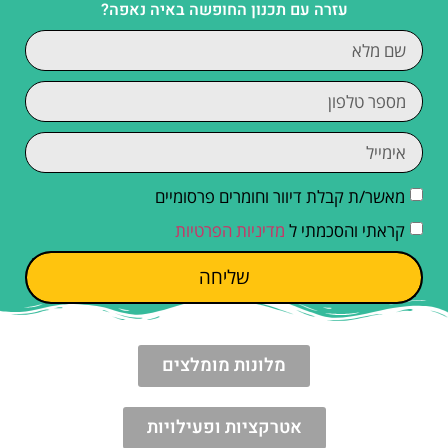
עזרה עם תכנון החופשה באיה נאפה?
מאשר/ת קבלת דיוור וחומרים פרסומיים
קראתי והסכמתי ל
מדיניות הפרטיות
שליחה
מלונות מומלצים
אטרקציות ופעילויות