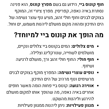
חוף קונוס ביי
, הידוע גם בשם
מפרץ קונוס
, הוא פנינה
נסתרת באיה נאפה, קפריסין. מפרץ ציורי זה, המוקף
בצוקים לבנים וחוף חולי זהוב, מציע נוף עוצר נשימה של
הים התיכון ומהווה מקום מושלם ליהנות משמש, ים וחול.
מה הופך את קונוס ביי למיוחד?
מים צלולים:
המים בקונוס ביי צלולים ונקיים,
מושלמים לשחייה, שנורקלינג וצלילה.
חוף חולי:
החוף חולי זהוב ורך, מושלם לרגיעה
ושיזוף.
נופים עוצרי נשימה:
המפרץ מוקף בצוקים לבנים
מרשימים ונוף מרהיב של הים התיכון.
אווירה רגועה:
קונוס ביי פחות הומה מאשר חופים
אחרים באיה נאפה, מה שהופך אותו למקום מושלם
להירגע וליהנות מהשקט.
מגוון פעילויות:
ניתן ליהנות ממגוון פעילויות