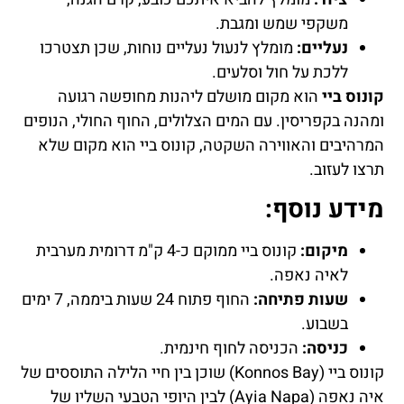
משקפי שמש ומגבת.
נעליים:
מומלץ לנעול נעליים נוחות, שכן תצטרכו
ללכת על חול וסלעים.
קונוס ביי
הוא מקום מושלם ליהנות מחופשה רגועה
ומהנה בקפריסין. עם המים הצלולים, החוף החולי, הנופים
המרהיבים והאווירה השקטה, קונוס ביי הוא מקום שלא
תרצו לעזוב.
מידע נוסף:
מיקום:
קונוס ביי ממוקם כ-4 ק"מ דרומית מערבית
לאיה נאפה.
שעות פתיחה:
החוף פתוח 24 שעות ביממה, 7 ימים
בשבוע.
כניסה:
הכניסה לחוף חינמית.
קונוס ביי (Konnos Bay) שוכן בין חיי הלילה התוססים של
איה נאפה (Ayia Napa) לבין היופי הטבעי השליו של