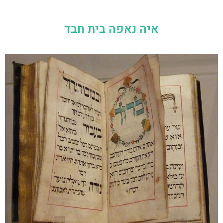
איה נאפה בית חבד