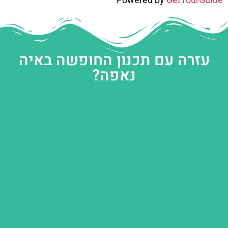
Powered by
GetYourGuide
עזרה עם תכנון החופשה באיה
נאפה?