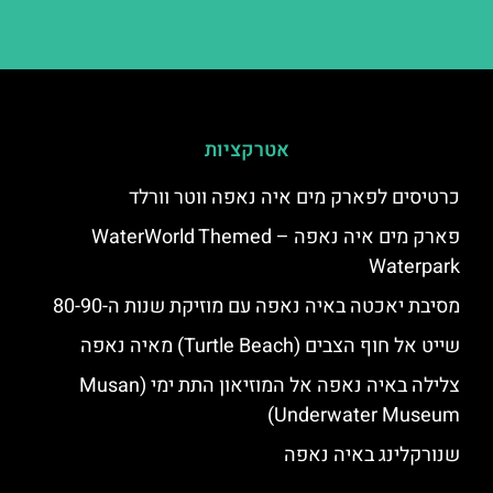
אטרקציות
כרטיסים לפארק מים איה נאפה ווטר וורלד
פארק מים איה נאפה – ‪‪WaterWorld Themed
Waterpark‬‬
מסיבת יאכטה באיה נאפה עם מוזיקת שנות ה-80-90
שייט אל חוף הצבים (Turtle Beach) מאיה נאפה
צלילה באיה נאפה אל המוזיאון התת ימי (Musan
Underwater Museum)
שנורקלינג באיה נאפה