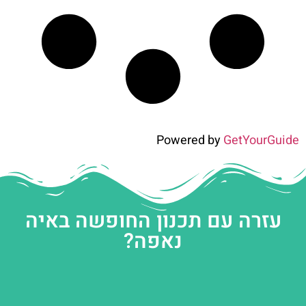
Powered by
GetYourGuide
עזרה עם תכנון החופשה באיה
נאפה?