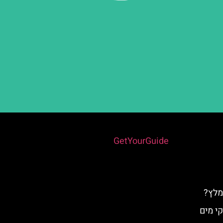
Powered by
GetYourGuide
מלץ?
י מים