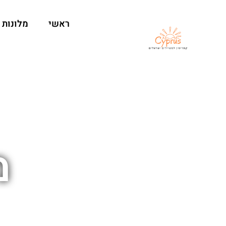
ראשי
מלונות
מ