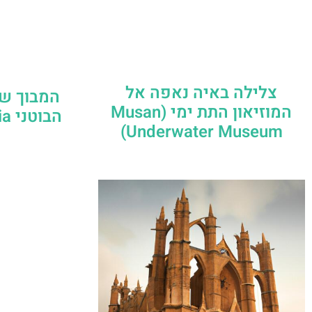
צלילה באיה נאפה אל
המבוך של
המוזיאון התת ימי (Musan
Underwater Museum)