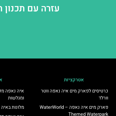
עזרה עם תכנון 
אטרקציות
אי
כרטיסים לפארק מים איה נאפה ווטר
איה נאפה מלו
וורלד
ומגלשות
פארק מים איה נאפה – ‪‪WaterWorld
מלונות באיה 
Themed Waterpark‬‬