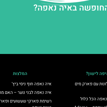
החופשה באיה נאפה?
פה לישון?
המלצות
נות עם פארק מים
איה נאפה חוף ניסי ביץ'
איה נאפה לבני נוער – האם מו
נאפה הכל כלול
רשימת פארקי שעשועים ופארק