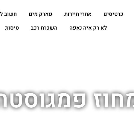
כרטיסים
אתרי תיירות
פארק מים
חשוב ל
לא רק איה נאפה
השכרת רכב
טיסות
חוז פמגוסטה