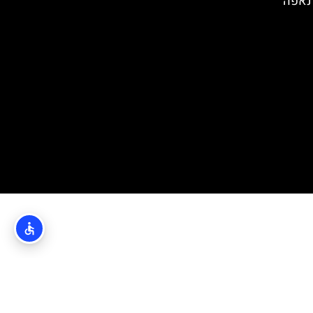
 נאפה