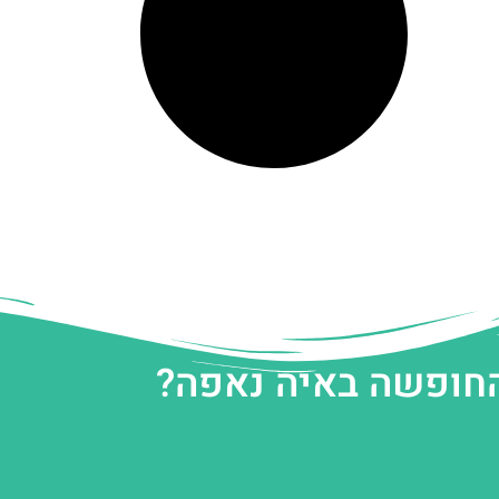
החופשה באיה נאפה?