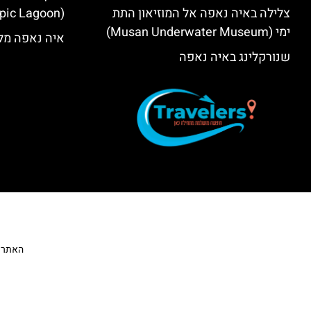
צלילה באיה נאפה אל המוזיאון התת
(Olympic Lagoon) – סקירה
ימי (Musan Underwater Museum)
איה נאפה מלו
שנורקלינג באיה נאפה
האתר הי