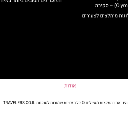
המועדונים הטובים ביותר באיה
נות מומלצים לצעירים
אודות
נו אתר המלצות מטיילים © כל הזכויות שמורות לסוכנות TRAVELERS.CO.IL
מדיניות פרטיות