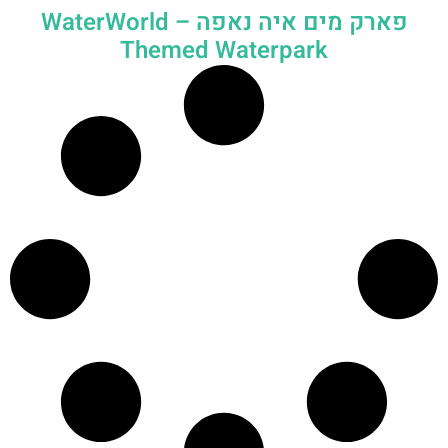
פארק מים איה נאפה – ‪‪WaterWorld
Themed Waterpark‬‬