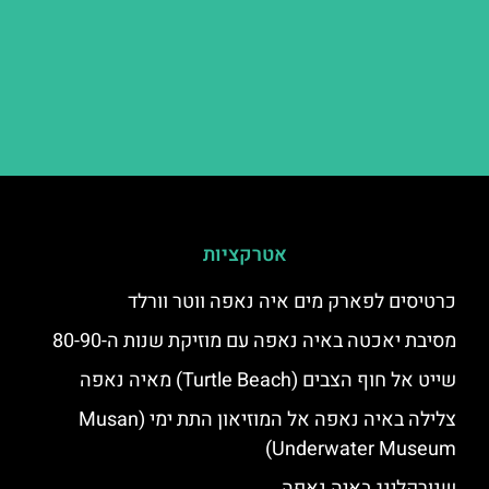
אטרקציות
כרטיסים לפארק מים איה נאפה ווטר וורלד
מסיבת יאכטה באיה נאפה עם מוזיקת שנות ה-80-90
שייט אל חוף הצבים (Turtle Beach) מאיה נאפה
צלילה באיה נאפה אל המוזיאון התת ימי (Musan
Underwater Museum)
שנורקלינג באיה נאפה