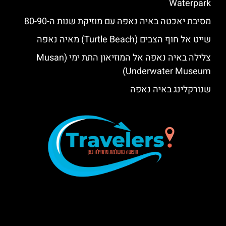
Waterpark‬‬
מסיבת יאכטה באיה נאפה עם מוזיקת שנות ה-80-90
שייט אל חוף הצבים (Turtle Beach) מאיה נאפה
צלילה באיה נאפה אל המוזיאון התת ימי (Musan
Underwater Museum)
שנורקלינג באיה נאפה