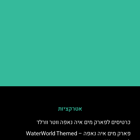
אטרקציות
כרטיסים לפארק מים איה נאפה ווטר וורלד
פארק מים איה נאפה – ‪‪WaterWorld Themed