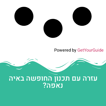
Powered by
GetYourGuide
עזרה עם תכנון החופשה באיה
נאפה?