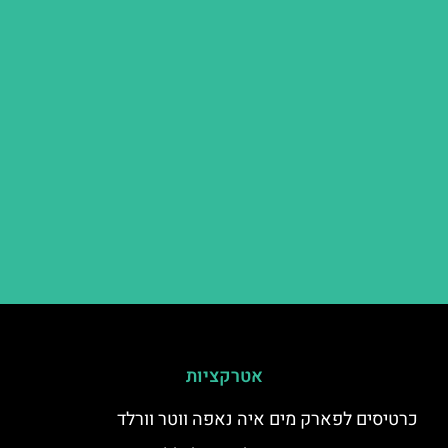
אטרקציות
כרטיסים לפארק מים איה נאפה ווטר וורלד