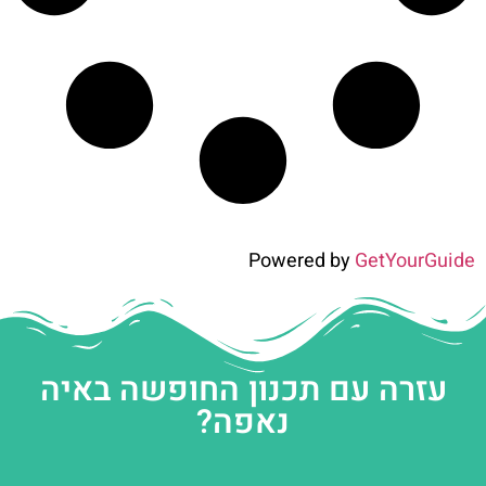
Powered by
GetYourGuide
עזרה עם תכנון החופשה באיה
נאפה?