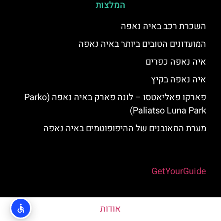
המלצות
השכרת רכב באיה נאפה
המועדונים הטובים ביותר באיה נאפה
איה נאפה כפרים
איה נאפה בקיץ
פארקו פאליאטסו – לונה פארק באיה נאפה (‪Parko
Paliatso Luna Park‬)
מערת המאובנים של ההיפופוטמים באיה נאפה
Powered by
GetYourGuide
אודות