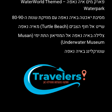
פארק מים איה נאפה – ‪‪WaterWorld Themed
Waterpark‬‬
מסיבת יאכטה באיה נאפה עם מוזיקת שנות ה-80-90
שייט אל חוף הצבים (Turtle Beach) מאיה נאפה
צלילה באיה נאפה אל המוזיאון התת ימי (Musan
Underwater Museum)
שנורקלינג באיה נאפה