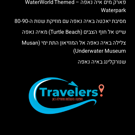
פארק מים איה נאפה – ‪‪WaterWorld Themed
Waterpark‬‬
מסיבת יאכטה באיה נאפה עם מוזיקת שנות ה-80-90
שייט אל חוף הצבים (Turtle Beach) מאיה נאפה
צלילה באיה נאפה אל המוזיאון התת ימי (Musan
Underwater Museum)
שנורקלינג באיה נאפה