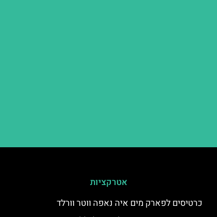
אטרקציות
כרטיסים לפארק מים איה נאפה ווטר וורלד