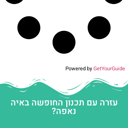
Powered by
GetYourGuide
עזרה עם תכנון החופשה באיה
נאפה?