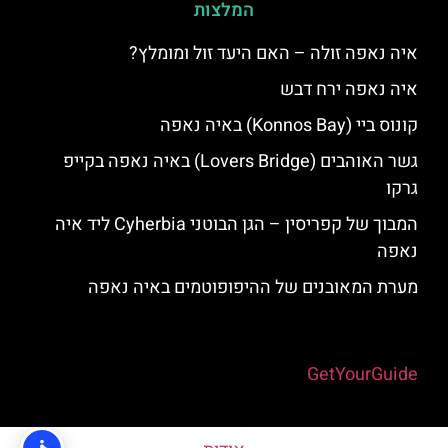
המלצות
איה נאפה זולה – האם היעד זול ומומלץ?
איה נאפה ירח דבש
קונוס ביי (Konnos Bay) באיה נאפה
גשר האוהבים (Lovers Bridge) באיה נאפה בקייפ
גרקו
המבוך של קפריסין – הגן הבוטני Cyherbia‬‬ ליד איה
נאפה
מערת המאובנים של ההיפופוטמים באיה נאפה
Powered by
GetYourGuide