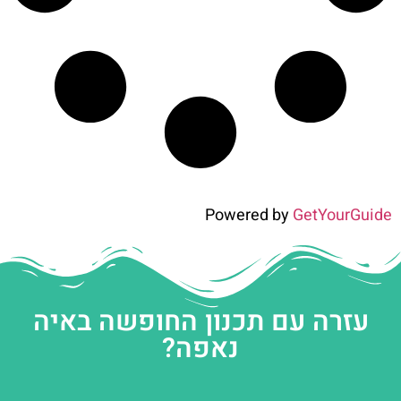
Powered by
GetYourGuide
עזרה עם תכנון החופשה באיה
נאפה?