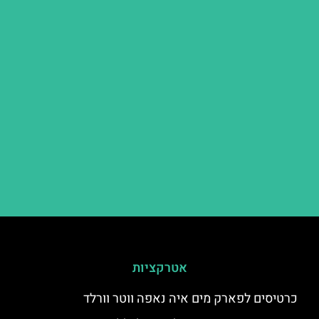
אטרקציות
כרטיסים לפארק מים איה נאפה ווטר וורלד