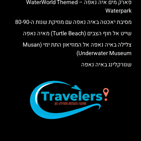
פארק מים איה נאפה – ‪‪WaterWorld Themed
Waterpark‬‬
מסיבת יאכטה באיה נאפה עם מוזיקת שנות ה-80-90
שייט אל חוף הצבים (Turtle Beach) מאיה נאפה
צלילה באיה נאפה אל המוזיאון התת ימי (Musan
Underwater Museum)
שנורקלינג באיה נאפה