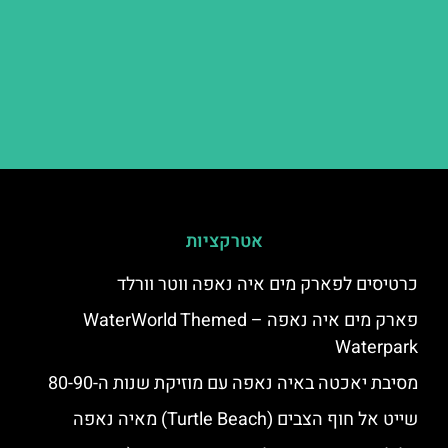
אטרקציות
כרטיסים לפארק מים איה נאפה ווטר וורלד
פארק מים איה נאפה – ‪‪WaterWorld Themed
Waterpark‬‬
מסיבת יאכטה באיה נאפה עם מוזיקת שנות ה-80-90
שייט אל חוף הצבים (Turtle Beach) מאיה נאפה