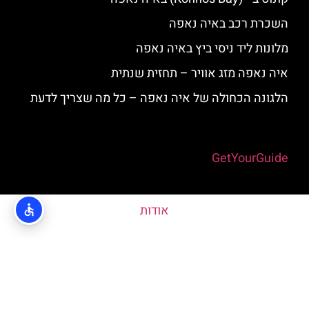
השכרת רכב באיה נאפה
מלונות ליד ניסי ביץ באיה נאפה
איה נאפה מזג אוויר – תחזית שנתית
הלגונה הכחולה של איה נאפה – כל מה שצריך לדעת
Powered by
GetYourGuide
אודות
האתר הינו אתר המלצות מטיילים © כל הזכויות שמורות לסוכנות
TRAVELERS.CO.IL
מדיניות פרטיות