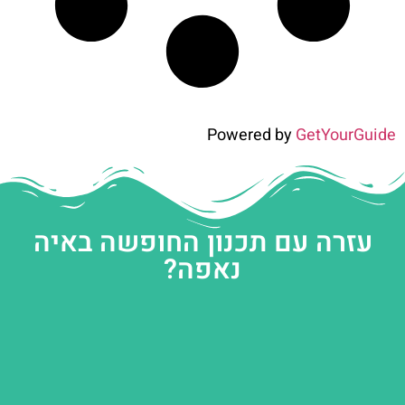
Powered by
GetYourGuide
עזרה עם תכנון החופשה באיה
נאפה?