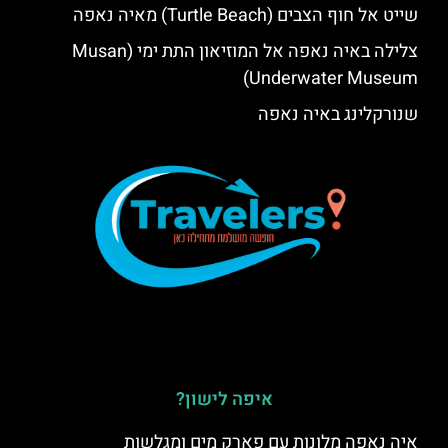
שייט אל חוף הצבים (Turtle Beach) מאיה נאפה
צלילה באיה נאפה אל המוזיאון התת ימי (Musan
Underwater Museum)
שנורקלינג באיה נאפה
איפה לישון?
איה נאפה מלונות עם פארק מים ומגלשות