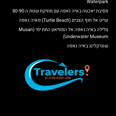
Waterpark‬‬
מסיבת יאכטה באיה נאפה עם מוזיקת שנות ה-80-90
שייט אל חוף הצבים (Turtle Beach) מאיה נאפה
צלילה באיה נאפה אל המוזיאון התת ימי (Musan
Underwater Museum)
שנורקלינג באיה נאפה