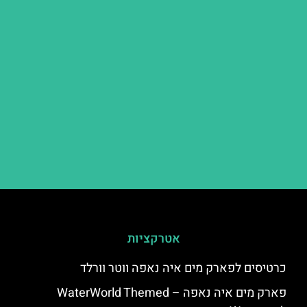
אטרקציות
כרטיסים לפארק מים איה נאפה ווטר וורלד
פארק מים איה נאפה – ‪‪WaterWorld Themed