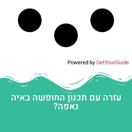
Powered by
GetYourGuide
עזרה עם תכנון החופשה באיה
נאפה?