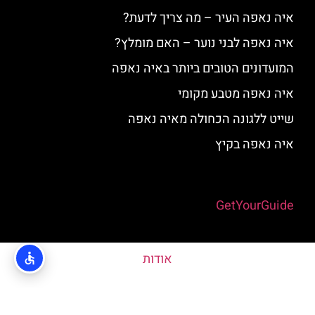
איה נאפה העיר – מה צריך לדעת?
איה נאפה לבני נוער – האם מומלץ?
המועדונים הטובים ביותר באיה נאפה
איה נאפה מטבע מקומי
שייט ללגונה הכחולה מאיה נאפה
איה נאפה בקיץ
Powered by
GetYourGuide
אודות
האתר הינו אתר המלצות מטיילים © כל הזכויות שמורות לסוכנות
TRAVELERS.CO.IL