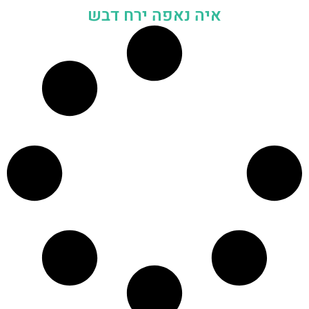
איה נאפה ירח דבש