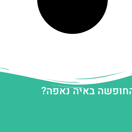
החופשה באיה נאפה?