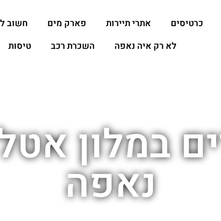
כרטיסים
אתרי תיירות
פארק מים
חשוב ל
לא רק איה נאפה
השכרת רכב
טיסות
ם במלון אטל
נאפה