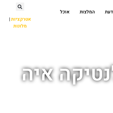
דעת
המלצות
אוכל
אטרקציות
|
מלונות
נטיקה איה