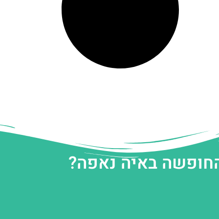
החופשה באיה נאפה?