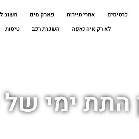
כרטיסים
אתרי תיירות
פארק מים
חשוב ל
לא רק איה נאפה
השכרת רכב
טיסות
 התת ימי של 