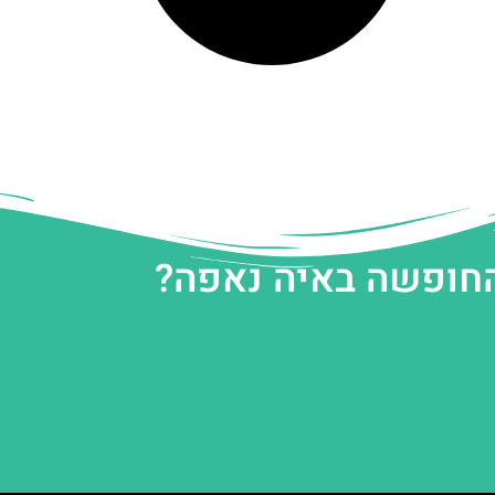
החופשה באיה נאפה?