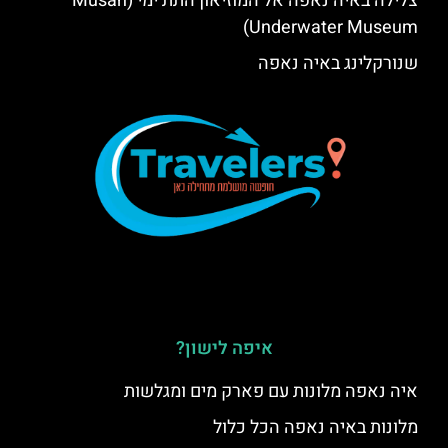
צלילה באיה נאפה אל המוזיאון התת ימי (Musan
Underwater Museum)
שנורקלינג באיה נאפה
איפה לישון?
איה נאפה מלונות עם פארק מים ומגלשות
מלונות באיה נאפה הכל כלול