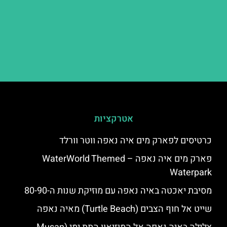
אטרקציות
כרטיסים לפארק מים איה נאפה ווטר וורלד
פארק מים איה נאפה – ‪‪WaterWorld Themed
Waterpark‬‬
מסיבת יאכטה באיה נאפה עם מוזיקת שנות ה-80-90
שייט אל חוף הצבים (Turtle Beach) מאיה נאפה