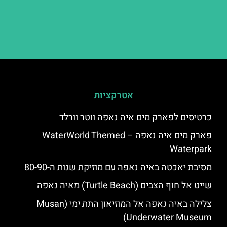
אטרקציות
כרטיסים לפארק מים איה נאפה ווטר וורלד
פארק מים איה נאפה – ‪‪WaterWorld Themed
Waterpark‬‬
מסיבת יאכטה באיה נאפה עם מוזיקת שנות ה-80-90
שייט אל חוף הצבים (Turtle Beach) מאיה נאפה
צלילה באיה נאפה אל המוזיאון התת ימי (Musan
Underwater Museum)