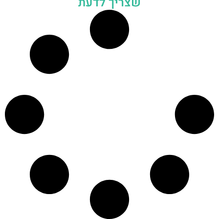
שצריך לדעת