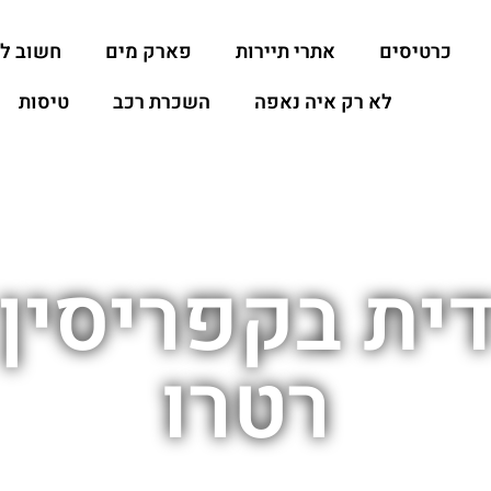
כרטיסים
אתרי תיירות
פארק מים
חשוב ל
לא רק איה נאפה
השכרת רכב
טיסות
ית בקפריסין
רטרו