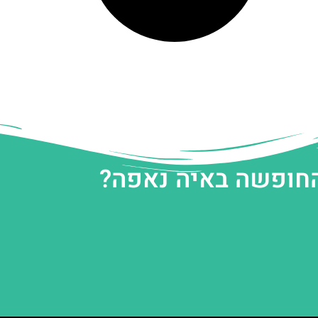
החופשה באיה נאפה?