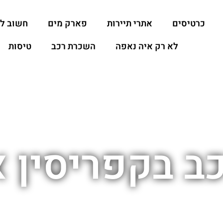
כרטיסים
אתרי תיירות
פארק מים
חשוב ל
לא רק איה נאפה
השכרת רכב
טיסות
ב בקפריסין א