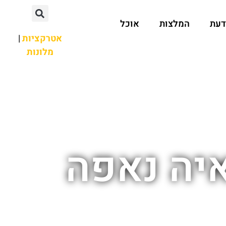
דעת
המלצות
אוכל
אטרקציות
|
מלונות
יה נאפה