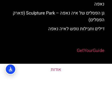
נאפה
גן הפסלים של איה נאפה – Sculpture Park (פארק
הפסלים)
דילים וחבילות נופש לאיה נאפה
Powered by
GetYourGuide
אודות
האתר הינו אתר המלצות מטיילים © כל הזכויות שמורות לסוכנות
TRAVELERS.CO.IL
מדיניות פרטיות