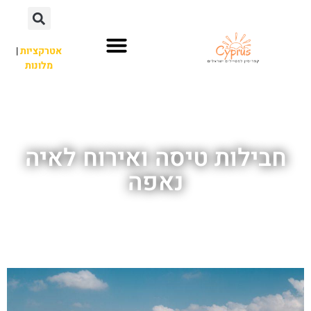
אטרקציות
|
מלונות
השכרת רכב
פארק מים
חשוב לדעת
לא רק איה נאפה
אתרי תיירות
חבילות טיסה ואירוח לאיה
נאפה