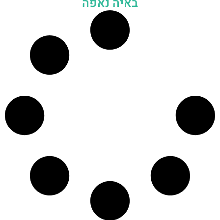
באיה נאפה