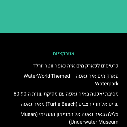
אטרקציות
כרטיסים לפארק מים איה נאפה ווטר וורלד
פארק מים איה נאפה – ‪‪WaterWorld Themed
Waterpark‬‬
מסיבת יאכטה באיה נאפה עם מוזיקת שנות ה-80-90
שייט אל חוף הצבים (Turtle Beach) מאיה נאפה
צלילה באיה נאפה אל המוזיאון התת ימי (Musan
Underwater Museum)