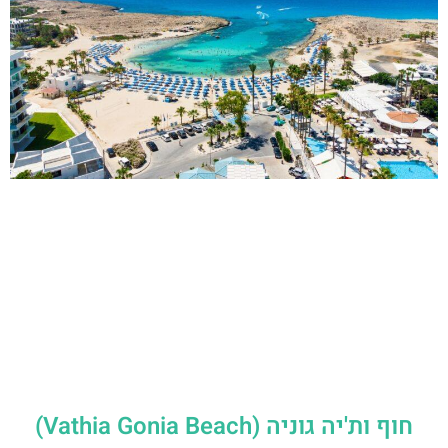
חוף ות'יה גוניה (Vathia Gonia Beach)