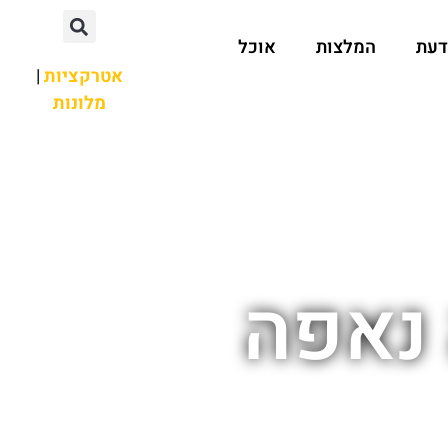
דעת
המלצות
אוכל
אטרקציות
|
מלונות
נאפה