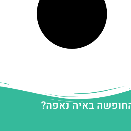
החופשה באיה נאפה?