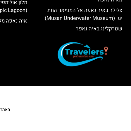
מלון אולימפי
צלילה באיה נאפה אל המוזיאון התת
(Olympic Lagoon) – סקירה
ימי (Musan Underwater Museum)
איה נאפה מלו
שנורקלינג באיה נאפה
האתר הי