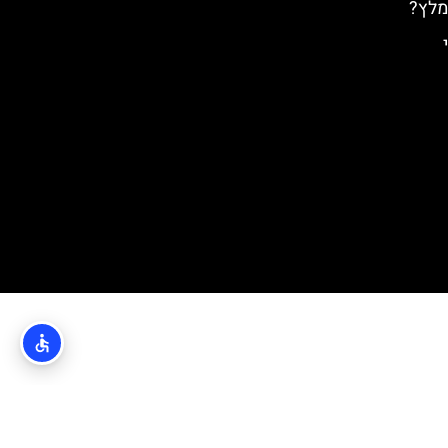
מלץ?
פני