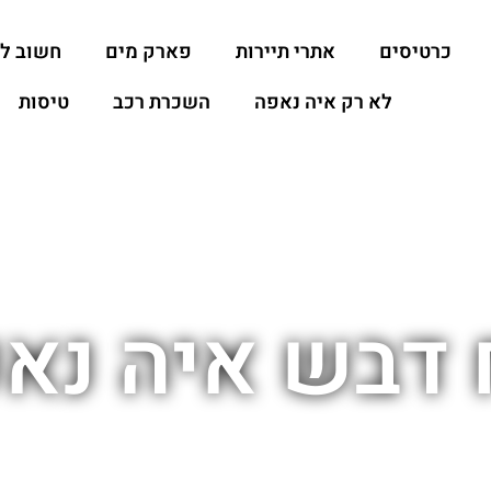
כרטיסים
אתרי תיירות
פארק מים
חשוב ל
לא רק איה נאפה
השכרת רכב
טיסות
 דבש איה נא