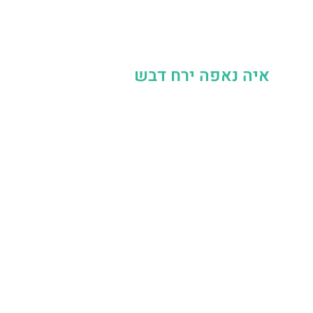
איה נאפה ירח דבש