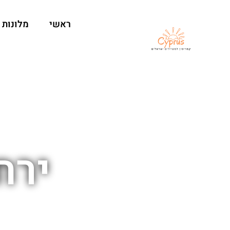
ראשי
מלונות
ירח