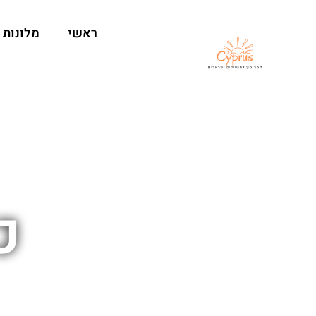
ראשי
מלונות
כ