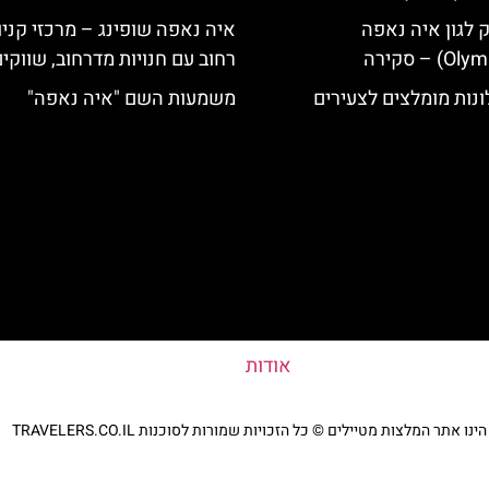
ק לגון איה נאפה
איה נאפה שופינג – מרכזי קניו
רחוב עם חנויות מדרחוב, שווקי
נות מומלצים לצעירים
משמעות השם "איה נאפה"
אודות
נו אתר המלצות מטיילים © כל הזכויות שמורות לסוכנות TRAVELERS.CO.IL