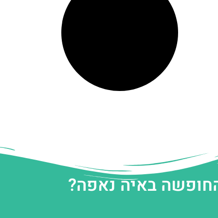
החופשה באיה נאפה?