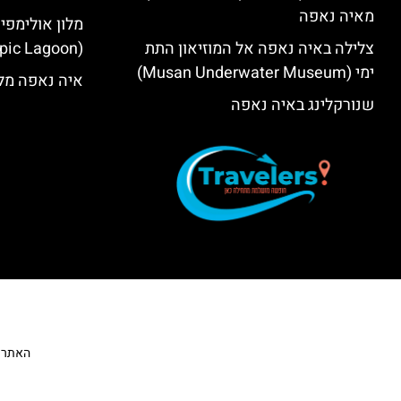
מאיה נאפה
מלון אולימפי
צלילה באיה נאפה אל המוזיאון התת
(Olympic Lagoon) – סקירה
ימי (Musan Underwater Museum)
איה נאפה מלו
שנורקלינג באיה נאפה
האתר הי