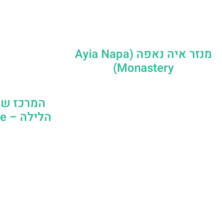
מנזר איה נאפה (Ayia Napa
Monastery)
המרכז של
הלילה – Ayia Napa Square