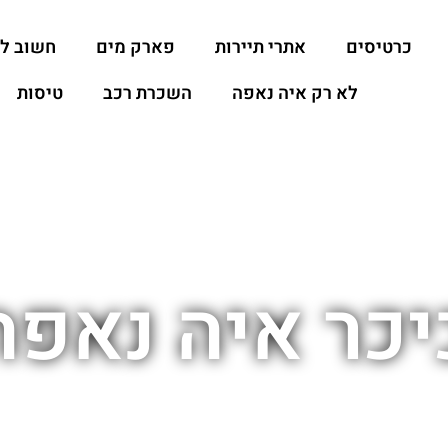
כרטיסים
אתרי תיירות
פארק מים
חשוב ל
לא רק איה נאפה
השכרת רכב
טיסות
יכר איה נאפה