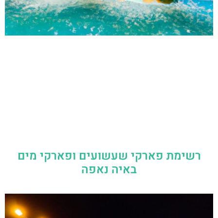
רשימת פארקי שעשועים ופארקי מים
באיה נאפה