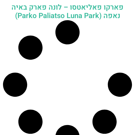
פארקו פאליאטסו – לונה פארק באיה
נאפה (‪Parko Paliatso Luna Park‬)