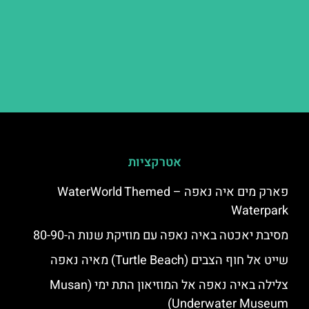
אטרקציות
פארק מים איה נאפה – ‪‪WaterWorld Themed
Waterpark‬‬
מסיבת יאכטה באיה נאפה עם מוזיקת שנות ה-80-90
שייט אל חוף הצבים (Turtle Beach) מאיה נאפה
צלילה באיה נאפה אל המוזיאון התת ימי (Musan
Underwater Museum)