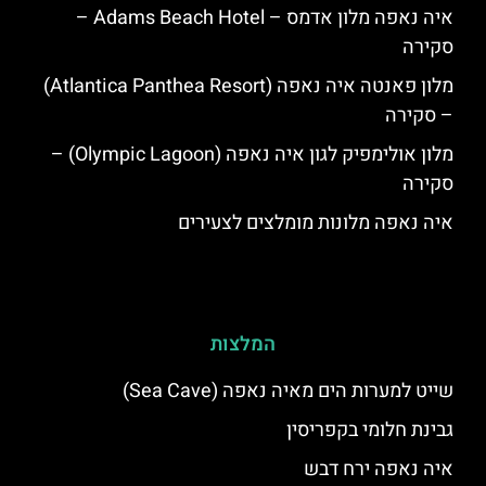
איה נאפה מלון אדמס – Adams Beach Hotel –
סקירה
מלון פאנטה איה נאפה (Atlantica Panthea Resort)
– סקירה
מלון אולימפיק לגון איה נאפה (Olympic Lagoon) –
סקירה
איה נאפה מלונות מומלצים לצעירים
המלצות
שייט למערות הים מאיה נאפה (Sea Cave)
גבינת חלומי בקפריסין
איה נאפה ירח דבש