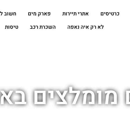
כרטיסים
אתרי תיירות
פארק מים
חשוב ל
לא רק איה נאפה
השכרת רכב
טיסות
 מומלצים בא