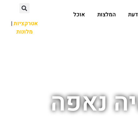
דעת
המלצות
אוכל
אטרקציות
|
מלונות
יה נאפה