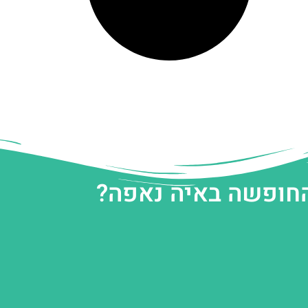
החופשה באיה נאפה?