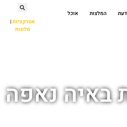
דעת
המלצות
אוכל
אטרקציות
|
מלונות
ת באיה נאפה