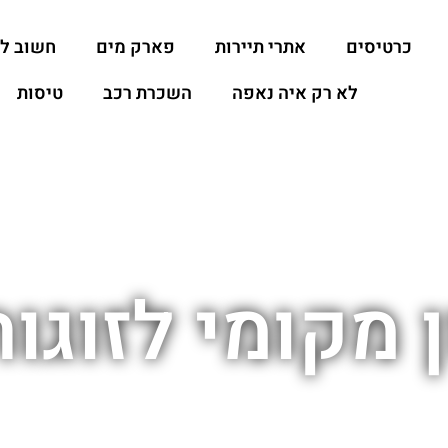
כרטיסים
אתרי תיירות
פארק מים
חשוב ל
לא רק איה נאפה
השכרת רכב
טיסות
ן מקומי לזוגו