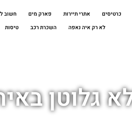
כרטיסים
אתרי תיירות
פארק מים
חשוב ל
לא רק איה נאפה
השכרת רכב
טיסות
א גלוטן באי