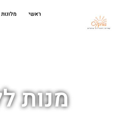
ראשי
מלונות
מנות לל