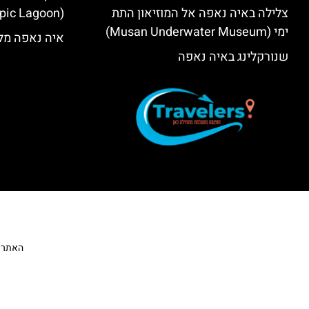
צלילה באיה נאפה אל המוזיאון התת
(Olympic Lagoon) – סקירה
ימי (Musan Underwater Museum)
איה נאפה מלו
שנורקלינג באיה נאפה
האתר הי