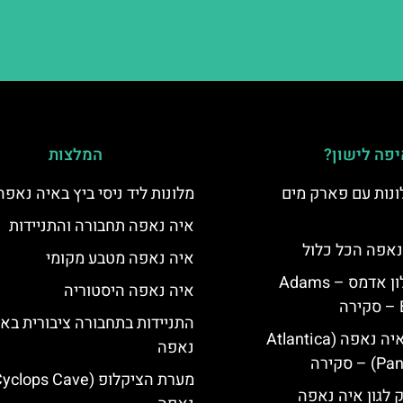
פה לישון?
המלצות
נות עם פארק מים
מלונות ליד ניסי ביץ באיה נאפה
איה נאפה תחבורה והתניידות
נאפה הכל כלול
איה נאפה מטבע מקומי
איה נאפה מלון אדמס – Adams
איה נאפה היסטוריה
התניידות בתחבורה ציבורית בא
מלון פאנטה איה נאפה (Atlantica
נאפה
סקירה
ק לגון איה נאפה