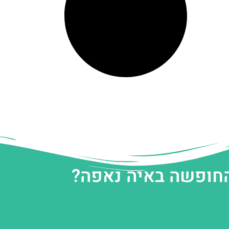
החופשה באיה נאפה?