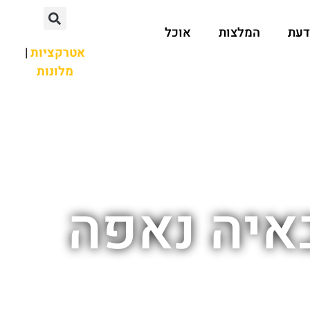
דעת
המלצות
אוכל
אטרקציות
|
מלונות
איה נאפה