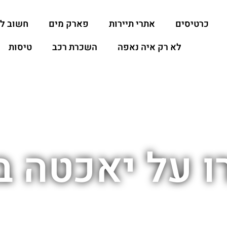
כרטיסים
אתרי תיירות
פארק מים
חשוב ל
לא רק איה נאפה
השכרת רכב
טיסות
ו על יאכטה ב