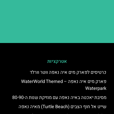
אטרקציות
כרטיסים לפארק מים איה נאפה ווטר וורלד
פארק מים איה נאפה – ‪‪WaterWorld Themed
Waterpark‬‬
מסיבת יאכטה באיה נאפה עם מוזיקת שנות ה-80-90
שייט אל חוף הצבים (Turtle Beach) מאיה נאפה