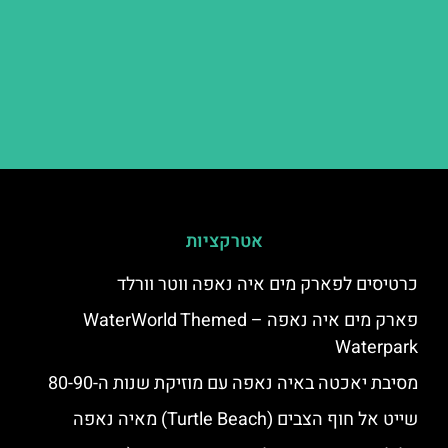
אטרקציות
כרטיסים לפארק מים איה נאפה ווטר וורלד
פארק מים איה נאפה – ‪‪WaterWorld Themed
Waterpark‬‬
מסיבת יאכטה באיה נאפה עם מוזיקת שנות ה-80-90
שייט אל חוף הצבים (Turtle Beach) מאיה נאפה