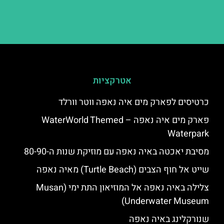
אטרקציות
כרטיסים לפארק מים איה נאפה ווטר וורלד
פארק מים איה נאפה – ‪‪WaterWorld Themed
Waterpark‬‬
מסיבת יאכטה באיה נאפה עם מוזיקת שנות ה-80-90
שייט אל חוף הצבים (Turtle Beach) מאיה נאפה
צלילה באיה נאפה אל המוזיאון התת ימי (Musan
Underwater Museum)
שנורקלינג באיה נאפה