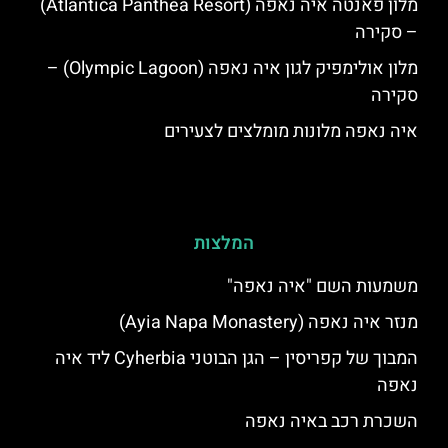
מלון פאנטה איה נאפה (Atlantica Panthea Resort)
– סקירה
מלון אולימפיק לגון איה נאפה (Olympic Lagoon) –
סקירה
איה נאפה מלונות מומלצים לצעירים
המלצות
משמעות השם "איה נאפה"
מנזר איה נאפה (Ayia Napa Monastery)
המבוך של קפריסין – הגן הבוטני Cyherbia‬‬ ליד איה
נאפה
השכרת רכב באיה נאפה