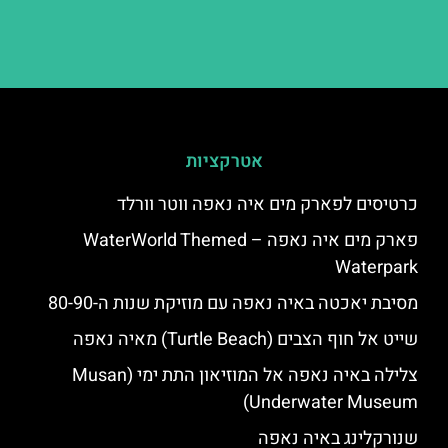
אטרקציות
כרטיסים לפארק מים איה נאפה ווטר וורלד
פארק מים איה נאפה – ‪‪WaterWorld Themed
Waterpark‬‬
מסיבת יאכטה באיה נאפה עם מוזיקת שנות ה-80-90
שייט אל חוף הצבים (Turtle Beach) מאיה נאפה
צלילה באיה נאפה אל המוזיאון התת ימי (Musan
Underwater Museum)
שנורקלינג באיה נאפה