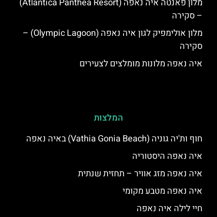
מלון פאנטה איה נאפה (Atlantica Panthea Resort)
– סקירה
מלון אולימפיק לגון איה נאפה (Olympic Lagoon) –
סקירה
איה נאפה מלונות מומלצים לצעירים
המלצות
חוף ות'יה גוניה (Vathia Gonia Beach) באיה נאפה
איה נאפה היסטוריה
איה נאפה מזג אוויר – תחזית שנתית
איה נאפה מטבע מקומי
חיי לילה איה נאפה