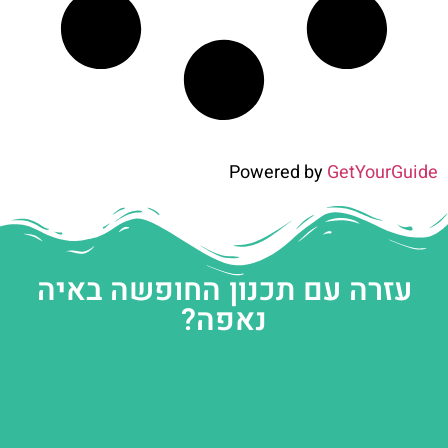
Powered by
GetYourGuide
עזרה עם תכנון החופשה באיה
נאפה?