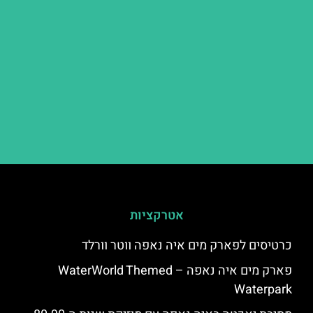
אטרקציות
כרטיסים לפארק מים איה נאפה ווטר וורלד
פארק מים איה נאפה – ‪‪WaterWorld Themed
Waterpark‬‬