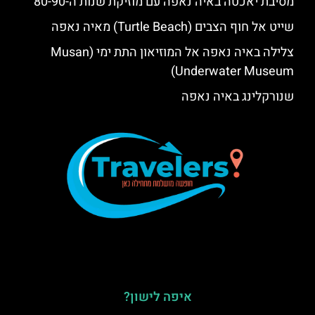
מסיבת יאכטה באיה נאפה עם מוזיקת שנות ה-80-90
שייט אל חוף הצבים (Turtle Beach) מאיה נאפה
צלילה באיה נאפה אל המוזיאון התת ימי (Musan
Underwater Museum)
שנורקלינג באיה נאפה
איפה לישון?