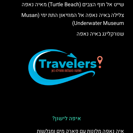
שייט אל חוף הצבים (Turtle Beach) מאיה נאפה
צלילה באיה נאפה אל המוזיאון התת ימי (Musan
Underwater Museum)
שנורקלינג באיה נאפה
איפה לישון?
איה נאפה מלונות עם פארק מים ומגלשות