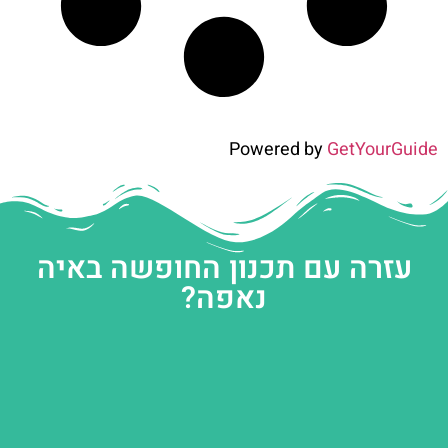
Powered by
GetYourGuide
עזרה עם תכנון החופשה באיה
נאפה?