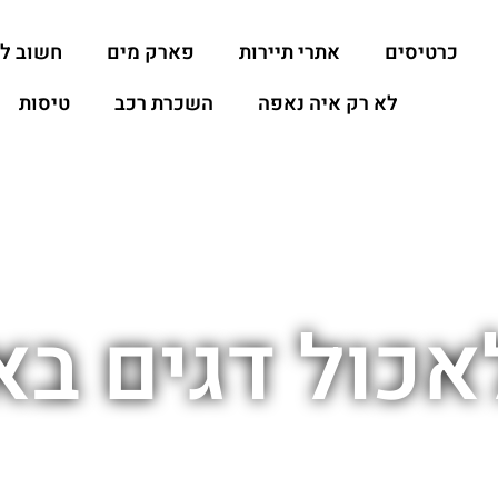
כרטיסים
אתרי תיירות
פארק מים
חשוב ל
לא רק איה נאפה
השכרת רכב
טיסות
אכול דגים בא