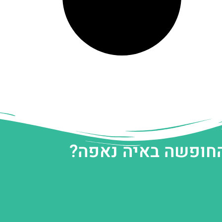
החופשה באיה נאפה?