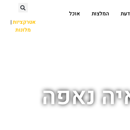
דעת
המלצות
אוכל
אטרקציות
|
מלונות
יה נאפה