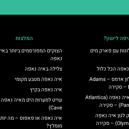
פה לישון?
המלצות
נות עם פארק מים
הצוקים המפורסמים ביותר באי
נאפה
נאפה הכל כלול
צלילה באיה נאפה
איה נאפה מלון אדמס – Adams
איה נאפה מטבע מקומי
איה נאפה בקיץ
מלון פאנטה איה נאפה (Atlantica
סקירה
Cave)
ק לגון איה נאפה
איה נאפה או פאפוס – מה יותר
מומלץ?