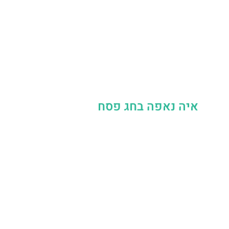
איה נאפה בחג פסח