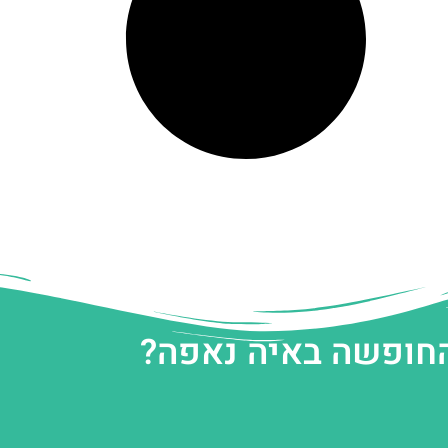
החופשה באיה נאפה?