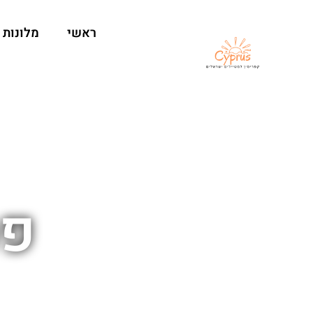
ראשי
מלונות
פס