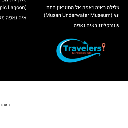
צלילה באיה נאפה אל המוזיאון התת
(Olympic Lagoon) – סקירה
ימי (Musan Underwater Museum)
איה נאפה מלו
שנורקלינג באיה נאפה
האתר הי