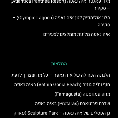
מלון פאנטה איה נאפה (Atlantica Panthea Resort)
– סקירה
מלון אולימפיק לגון איה נאפה (Olympic Lagoon) –
סקירה
איה נאפה מלונות מומלצים לצעירים
המלצות
הלגונה הכחולה של איה נאפה – כל מה שצריך לדעת
חוף ות'יה גוניה (Vathia Gonia Beach) באיה נאפה
מחוז פמגוסטה (Famagusta)
שדרת פרוטארס (Protaras) באיה נאפה
גן הפסלים של איה נאפה – Sculpture Park (פארק