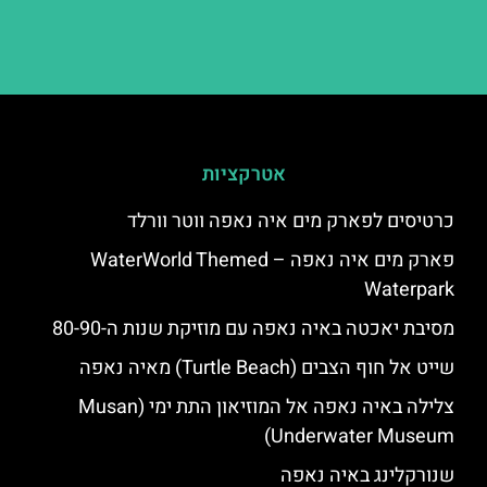
אטרקציות
כרטיסים לפארק מים איה נאפה ווטר וורלד
פארק מים איה נאפה – ‪‪WaterWorld Themed
Waterpark‬‬
מסיבת יאכטה באיה נאפה עם מוזיקת שנות ה-80-90
שייט אל חוף הצבים (Turtle Beach) מאיה נאפה
צלילה באיה נאפה אל המוזיאון התת ימי (Musan
Underwater Museum)
שנורקלינג באיה נאפה