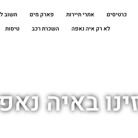
כרטיסים
אתרי תיירות
פארק מים
חשוב ל
לא רק איה נאפה
השכרת רכב
טיסות
ינו באיה נאפ