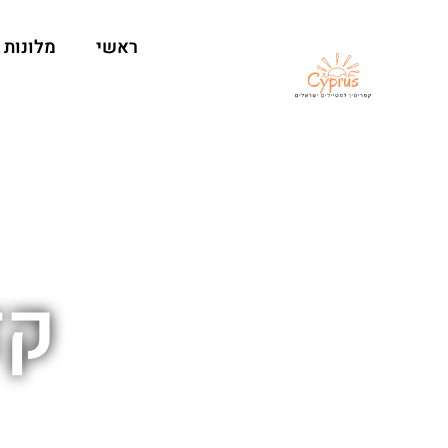
ראשי
מלונות
קז