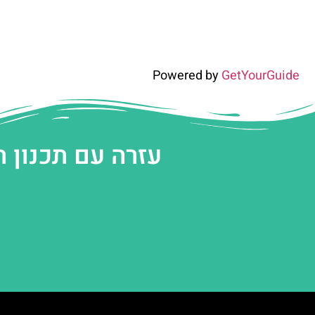
Powered by
GetYourGuide
עזרה עם תכנון 