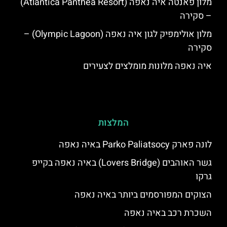
מלון פאנטה איה נאפה (Atlantica Panthea Resort)
– סקירה
מלון אולימפיק לגון איה נאפה (Olympic Lagoon) –
סקירה
איה נאפה מלונות מומלצים לצעירים
המלצות
לונה פארק Parko Paliatsocy באיה נאפה
גשר האוהבים (Lovers Bridge) באיה נאפה בקייפ
גרקו
הצוקים המפורסמים ביותר באיה נאפה
השכרת רכב באיה נאפה