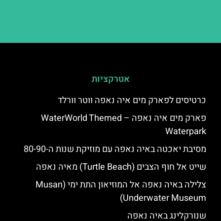
אטרקציות
כרטיסים לפארק מים איה נאפה ווטר וורלד
פארק מים איה נאפה – ‪‪WaterWorld Themed
Waterpark‬‬
מסיבת יאכטה באיה נאפה עם מוזיקת שנות ה-80-90
שייט אל חוף הצבים (Turtle Beach) מאיה נאפה
צלילה באיה נאפה אל המוזיאון התת ימי (Musan
Underwater Museum)
שנורקלינג באיה נאפה