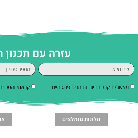
עזרה עם תכנון 
מאשר/ת קבלת דיוור וחומרים פרסומיים
קראתי והסכמתי
מלונות מומלצים
אט