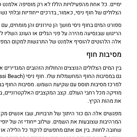
ימיים. כל אחת מהפעילויות הללו לא רק מוסיפה אלמנ
הצלולים של חוף ניסי, כאמור, בדרכים ייחודיות ובלתי נש
ספורט המים בחוף ניסי מושך הן טירונים והן מומחים, עם
הריגוש שבנסיעה מהירה על פני הגלים או העונג השליו 
אלה הלהוטים להוסיף אלמנט של התרגשות למקום המפל
מסיבות חוף
בין המים הצלולים הנוצצים והחולות הזהובים המגדירים את
למרכז מסיבות תוסס עם שקיעת השמש. מסיבות החוף במלון
מוזיקה מכל רחבי העולם. קצב המקצבים האלקטרוניים, ב
את מהות הקיץ.
מפגשים אלה הם כור היתוך של תרבויות, שבו אנשים מקצ
המרהיבות שצובעות את השמים. שילוב ייחודי זה של יופי
שחובה לחוות. בין אם אתם מחפשים לרקוד כל הלילה או פש