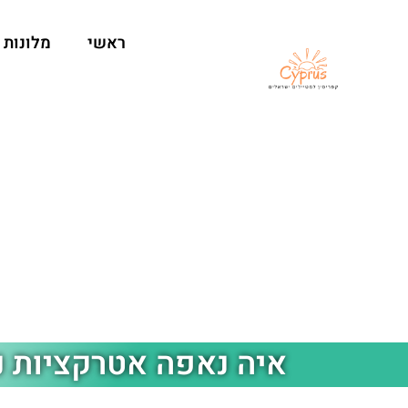
ראשי
מלונות
איה נאפה אטרקציות ני