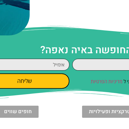
החופשה באיה נאפה?
שליחה
 ל
מדיניות הפרטיות
רקציות ופעילויות
חופים שווים