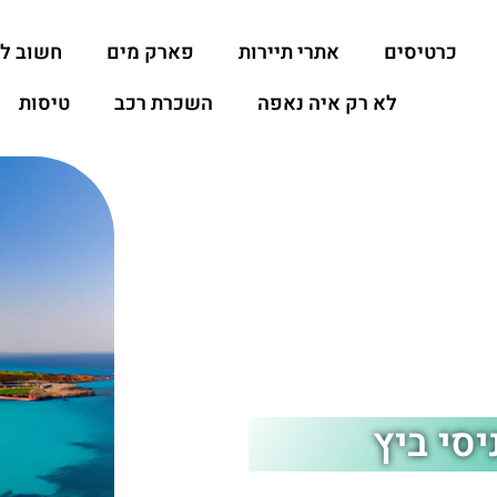
כרטיסים
אתרי תיירות
פארק מים
חשוב ל
לא רק איה נאפה
השכרת רכב
טיסות
סי ביץ