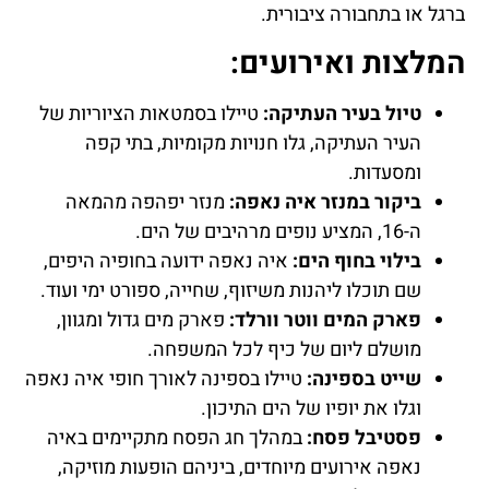
ברגל או בתחבורה ציבורית.
המלצות ואירועים:
טיול בעיר העתיקה:
טיילו בסמטאות הציוריות של
העיר העתיקה, גלו חנויות מקומיות, בתי קפה
ומסעדות.
ביקור במנזר איה נאפה:
מנזר יפהפה מהמאה
ה-16, המציע נופים מרהיבים של הים.
בילוי בחוף הים:
איה נאפה ידועה בחופיה היפים,
שם תוכלו ליהנות משיזוף, שחייה, ספורט ימי ועוד.
פארק המים ווטר וורלד:
פארק מים גדול ומגוון,
מושלם ליום של כיף לכל המשפחה.
שייט בספינה:
טיילו בספינה לאורך חופי איה נאפה
וגלו את יופיו של הים התיכון.
פסטיבל פסח:
במהלך חג הפסח מתקיימים באיה
נאפה אירועים מיוחדים, ביניהם הופעות מוזיקה,