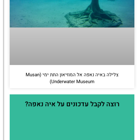
צלילה באיה נאפה אל המוזיאון התת ימי (Musan
Underwater Museum)
רוצה לקבל עדכונים על איה נאפה?