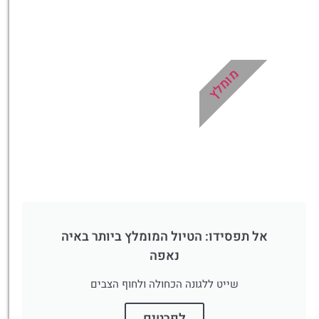
מלונות
מציאת מלון
מומלץ?
מומלץ
לחצו
פה!
אל תפסידו: הטיול המומלץ ביותר באיה
נאפה
שייט ללגונה הכחולה ולחוף הצבים
לפרטים