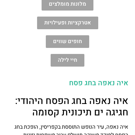
מלונות מומלצים
אטרקציות ופעילויות
חופים שווים
חיי לילה
איה נאפה בחג פסח
איה נאפה בחג הפסח היהודי:
חגיגה ים תיכונית קסומה
איה נאפה, עיר הנופש התוססת בקפריסין, הופכת בחג