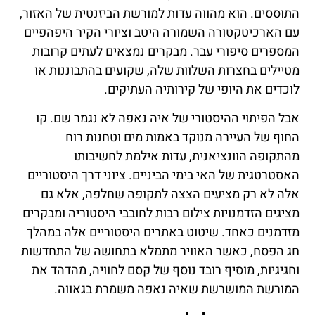
התוססים. הוא מהווה עדות למורשת הביזנטית של האזור,
עם הארכיטקטורה השמורה היטב וציורי הקיר היפהפיים
המספרים סיפורי עבר. מבקרים נמצאים לעתים קרובות
מטיילים בחצרות השלוות שלה, שקועים בהתבוננות או
לוכדים את היופי של קירותיה העתיקים.
אבל הפיתוי ההיסטורי של איה נאפה לא נגמר שם. קו
החוף של העיירה מנוקד באמות מים וטחנות רוח
מהתקופה הוונציאנית, עדות אילמת לחשיבותו
האסטרטגית של האי בימי הביניים. ציוני דרך היסטוריים
אלה לא רק מציעים הצצה לתקופה שחלפה, אלא גם
מציגים הזדמנויות צילום רבות לחובבי היסטוריה ומבקרים
מזדמנים כאחד. שיטוט באתרים היסטוריים אלה במהלך
חג הפסח, כאשר האוויר מתמלא בתחושה של התחדשות
וחגיגיות, מוסיף רובד נוסף של קסם לחוויה, מהדהד את
המורשת המושרשת שאיה נאפה משמרת בגאווה.