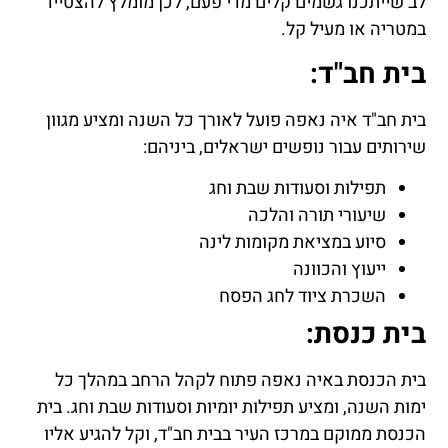
לב שייתכנו גשמים קלים מדי פעם, לכן מומלץ להצטייד
במטריה או מעיל קל.
בית חב"ד:
בית חב"ד איה נאפה פועל לאורך כל השנה ומציע מגוון
שירותים עבור נופשים ישראלים, ביניהם:
תפילות וסעודות שבת וחג
שיעורי תורה והלכה
סיוע במציאת מקומות לינה
ייעוץ והכוונה
השכרת ציוד לחג הפסח
בית כנסת:
בית הכנסת באיה נאפה פתוח לקהל הרחב במהלך כל
ימות השנה, ומציע תפילות יומיות וסעודות שבת וחג. בית
הכנסת ממוקם במרכז העיר בבית חב"ד, וקל להגיע אליו