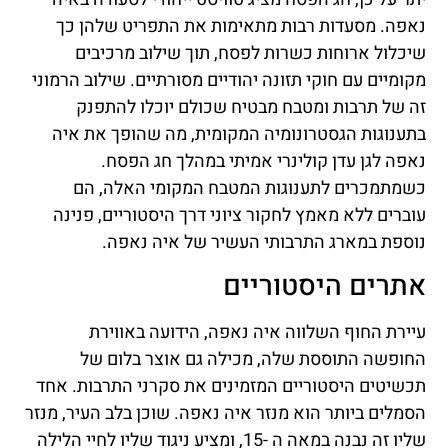
נאפה. מסעדות רבות מתאימות את התפריט שלהן כך
שיכלול ארוחות כשרות לפסח, תוך שילוב מרכיבים
מקומיים עם חוקי תזונה יהודיים מסורתיים. שילוב הרמוני
זה של תרבות ומטבח מבטיח שכולם יוכלו להתפנק
בתענוגות הגסטרונומיה המקומית, מה שהופך את איה
נאפה לגן עדן קולינרי אמיתי במהלך חג הפסח.
כשמתמכרים לתענוגות המטבח המקומי האלה, הם
עוברים ללא מאמץ לחקור ציוני דרך היסטוריים, פנינה
נוספת במארג התרבותי העשיר של איה נאפה.
אתרים היסטוריים
עיירת החוף השלווה איה נאפה, הידועה באווירת
החופשה התוססת שלה, מכילה גם אוצר בלום של
תכשיטים היסטוריים המזמינים את סקרני התרבות. אחד
הסמלים ביותר הוא מנזר איה נאפה. שוכן בלב העיר, מנזר
שליו זה נבנה במאה ה -15, ומציע ניגוד שליו לחיי הלילה