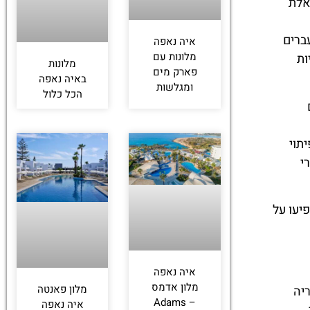
שם אלת
ברים
איה נאפה
מלונות עם
ות
מלונות
פארק מים
באיה נאפה
ומגלשות
הכל כלול
תוי
י
ה השפיעו על
איה נאפה
מלון אדמס
מלון פאנטה
וריה
– Adams
איה נאפה