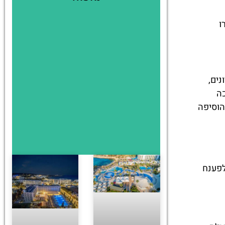
ו
ונים,
כה
ים, שכל שכבה הוסיפה
לפענח