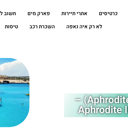
כרטיסים
אתרי תיירות
פארק מים
חשוב ל
לא רק איה נאפה
השכרת רכב
טיסות
אפרודיטה 2 איה נאפה (Aphrodite 2) –