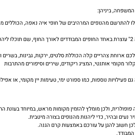
לו להתרשם מהנופים המרהיבים של חופי איה נאפה, הכוללים מ
: "אפרודיטה 2" עוצרת באחד החופים המבודדים לאורך החוף, שם תוכלו ליהנ
לכם ארוחת צהריים קלה הכוללת סלטים, ירקות, גבינות, בשרים ו
לור מקומי אותנטי, המציג ריקודים, שירים וסיפורים מהתרבות
אפרודיטה 2" מציעה גם פעילויות נוספות, כמו ספורט ימי, טעימות יין מקומי, או אפילו
ויר נעים ובהיר, כדי ליהנות מהנופים בצורה מיטבית.
כן חשוב להגן על עורכם באמצעות קרם הגנה.
המבודד.