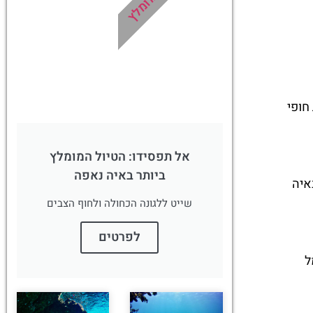
מומלץ
מומלץ?
לחצו
פה!
 חופי
אל תפסידו: הטיול המומלץ
ביותר באיה נאפה
 באיה
שייט ללגונה הכחולה ולחוף הצבים
לפרטים
מל