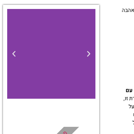
אהבה
ינה עם
 זו,
על
מלונות
מציאת מלון