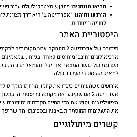
הביאו מזומנים
: ייתכן שתצטרכו לשלם עבור פעיל
הירגעו ותיהנו
: "אפרודיטה 2" היא דר
לחוויה הייחודית.
היסטוריית האתר
סיפורה של אפרודיטה 2 מתחקה אחר מקו
ארכיאולוגים וחובבי מיתוסים כאחד. בנייתו, שמאמינים
למארג ההיסטורי העשיר שלה.
אירועים משמעותיים כיבדו את קיומו, מהיותו מוקד פו
אפרודיטה 2 הם שקיבעו את מקומה בהיסטוריה.
הציוויליזציה, וספג את הדי החיים הקודמים וסיפורים
את התעלומות המוסתרות באבניו ובסביבתו, מה שהופך 
קשרים מיתולוגיים