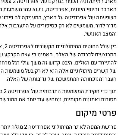
מארג המית
האהבה והיופי היוונית, אפרודיטה, נושא עמו משמעות מ
השפעתה של אפרודיטה על הארץ, המעניקה לה פיתוי שש
מדור לדור, משמשים לא רק כסיפורים על התערבות אל
והמצב האנושי.
בין 
להתייחד עם האלים. היבט קדוש זה משך עולי רגל מרחוק
של קשרים מיתולוגיים אלה הוא לא רק בעל משמעות היס
העבר ומנוכחותה המתמשכת של נדיבותה של האלה.
תוך
מסורות ואמונות מקומיות, ונמחיש עוד יותר את המו
פרטי מיקום
פרישת המפה לאתר 