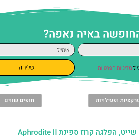
החופשה באיה נאפה?
שליחה
 ל
מדיניות הפרטיות
רקציות ופעילויות
חופים שווים