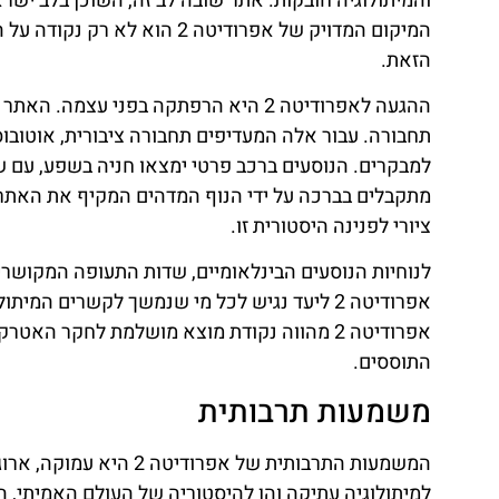
והמיתולוגיה חובקות. אתר שובה לב זה, השוכן בלב ישר
המיקום המדויק של אפרודיטה 
הזאת.
ההגעה לאפרודיטה 2 היא הרפתקה בפני ע
תחבורה. עבור אלה המעדיפים תחבורה ציבורית, אוטובוס
מתקבלים בברכה על ידי הנוף המדהים המקיף את האתר –
ציורי לפנינה היסטורית זו.
לנוחיות הנוסעים הבינלאומיים, שדות התעופה המקושר
אפרודיטה 2 ליעד נגיש לכל מי שנמשך לקשרים 
אפרודיטה 2 מהווה נקודת מוצא מושלמת לחקר ה
התוססים.
משמעות תרבותית
המשמעות התרבותית של א
למיתולוגיה עתיקה והן להיסטוריה של העולם האמיתי,