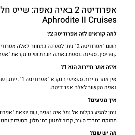
אפרודיטה 2 באיה נאפה: שי
Aphrodite II Cruises
למה קוראים לזה אפרודיטה 2?
השם "אפרודיטה 2" ניתן לספינה כמחווה לא
קפריסין. ספינה נוספת באותה חברת שייט נקראת "אפרודיטה 1", ולכן השם "אפרודיטה 2" נועד להבד
איזה אתר תיירות הוא 1?
אין אתר תיירות
נאפה הקשור לאלה אפרודיטה.
איך מגיעים?
ממוקם במרכז העיר, קרוב למגוון בתי מלון, מסעדות וחנוי
מה יש שם?