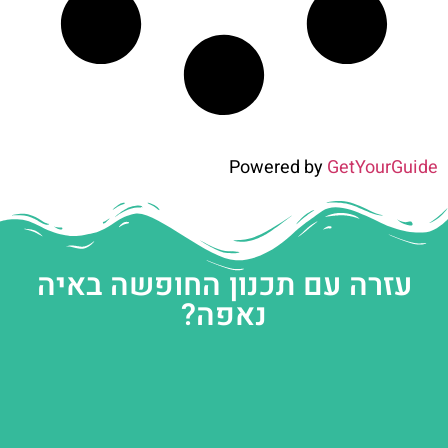
Powered by
GetYourGuide
עזרה עם תכנון החופשה באיה
נאפה?