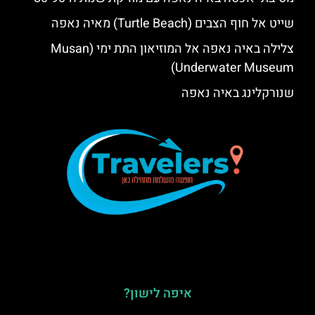
שייט אל חוף הצבים (Turtle Beach) מאיה נאפה
צלילה באיה נאפה אל המוזיאון התת ימי (Musan
Underwater Museum)
שנורקלינג באיה נאפה
איפה לישון?